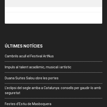
ÚLTIMES NOTÍCIES
Cambrils acull el Festival ArtNus
Impuls al talent acadèmic, musical i artístic
Duana Suites Salou obre les portes
L’eclipsi del segle arriba a Catalunya: consells per gaudir-lo amb
seguretat
Festes d’Estiu de Masboquera