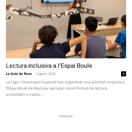
Lectura inclusiva a l’Espai Boule
La Guia de Reus
-
3 agost, 2026
0
La Lliga i l’Associació Supera’t han organitzat una activitat conjunta a
l’Espai Boule de Reus per apropar noves formes de lectura
accessibles a través...
-Publicitat-