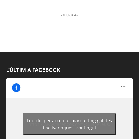
-Publicitat-
L’ÚLTIM A FACEBOOK
Feu clic per acceptar màrqueting galetes
https://www.facebook.com/guiadereus/
i activar aquest contingut