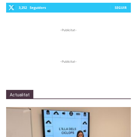
3,252
Seguidors
SEGUIR
-Publicitat-
-Publicitat-
Actualitat