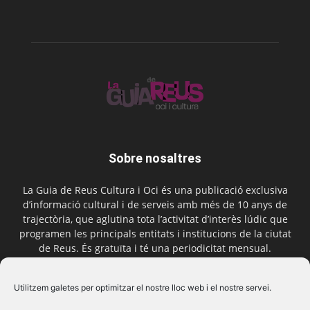
Sobre nosaltres
La Guia de Reus Cultura i Oci és una publicació exclusiva
d’informació cultural i de serveis amb més de 10 anys de
trajectòria, que aglutina tota l’activitat d’interès lúdic que
programen les principals entitats i institucions de la ciutat
de Reus. És gratuïta i té una periodicitat mensual.
Contactar-nos:
comercial@laguiadereus.com
Utilitzem galetes per optimitzar el nostre lloc web i el nostre servei.