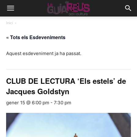
Inici
« Tots els Esdeveniments
Aquest esdeveniment ja ha passat.
CLUB DE LECTURA ‘Els estels’ de
Jacques Goldstyn
gener 15 @ 6:00 pm
-
7:30 pm