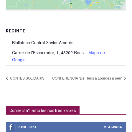
RECINTE
Biblioteca Central Xavier Amorós
Carrer de l'Escorxador, 1, 43202 Reus
+ Mapa de
Google
CONTES SOLIDARIS
CONFERÈNCIA ‘De Reus a Lourdes a peu’
Connecta't amb les nostres xarxes
7,490
Fans
M' AGRADA