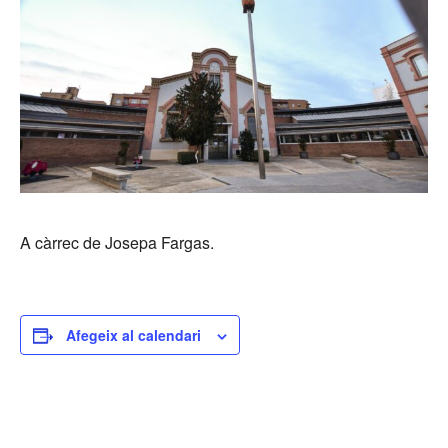
A càrrec de Josepa Fargas.
Afegeix al calendari