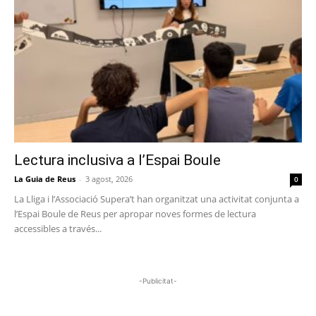
Lectura inclusiva a l’Espai Boule
La Guia de Reus
-
3 agost, 2026
0
La Lliga i l’Associació Supera’t han organitzat una activitat conjunta a
l’Espai Boule de Reus per apropar noves formes de lectura
accessibles a través...
-Publicitat-