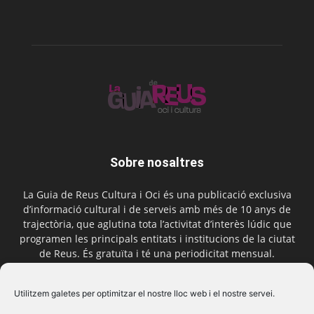
Sobre nosaltres
La Guia de Reus Cultura i Oci és una publicació exclusiva
d’informació cultural i de serveis amb més de 10 anys de
trajectòria, que aglutina tota l’activitat d’interès lúdic que
programen les principals entitats i institucions de la ciutat
de Reus. És gratuïta i té una periodicitat mensual.
Contactar-nos:
comercial@laguiadereus.com
Utilitzem galetes per optimitzar el nostre lloc web i el nostre servei.