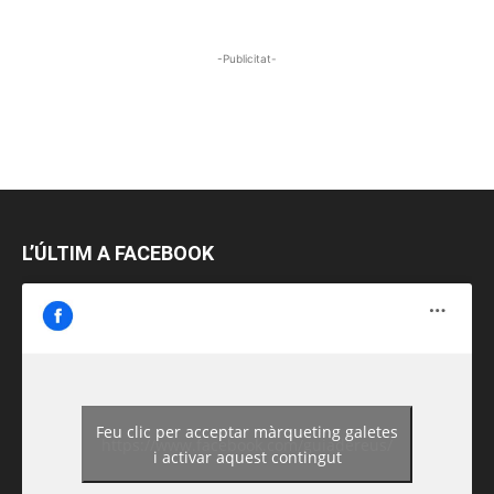
-Publicitat-
L’ÚLTIM A FACEBOOK
Feu clic per acceptar màrqueting galetes
https://www.facebook.com/guiadereus/
i activar aquest contingut