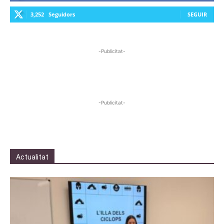
3,252
Seguidors
SEGUIR
-Publicitat-
-Publicitat-
Actualitat