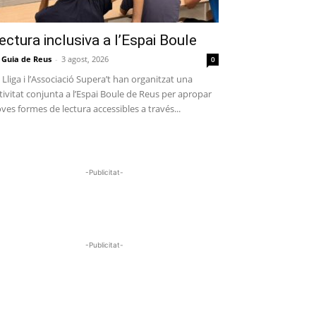
ectura inclusiva a l’Espai Boule
 Guia de Reus
-
3 agost, 2026
0
 Lliga i l’Associació Supera’t han organitzat una
tivitat conjunta a l’Espai Boule de Reus per apropar
ves formes de lectura accessibles a través...
-Publicitat-
-Publicitat-