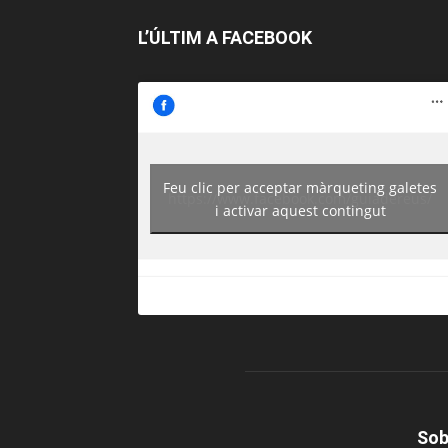
L’ÚLTIM A FACEBOOK
Feu clic per acceptar màrqueting galetes
https://www.facebook.com/guiadereus/
i activar aquest contingut
Sob