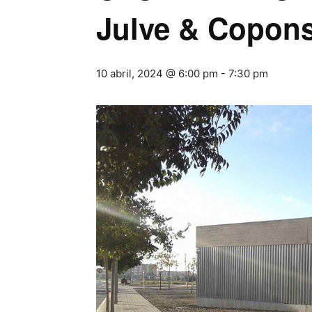
Julve & Copon
10 abril, 2024 @ 6:00 pm
-
7:30 pm