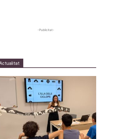
-Publicitat-
Actualitat