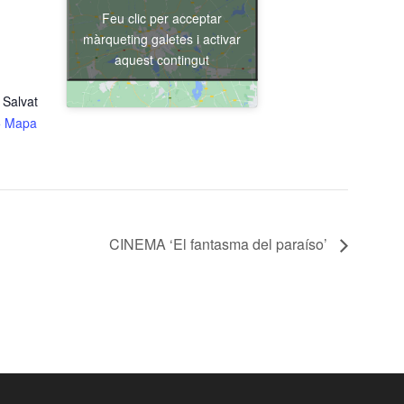
Feu clic per acceptar
màrqueting galetes i activar
aquest contingut
 Salvat
+ Mapa
CINEMA ‘El fantasma del paraíso’