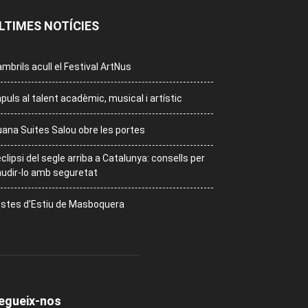
LTIMES NOTÍCIES
mbrils acull el Festival ArtNus
puls al talent acadèmic, musical i artístic
ana Suites Salou obre les portes
eclipsi del segle arriba a Catalunya: consells per
udir-lo amb seguretat
stes d’Estiu de Masboquera
egueix-nos