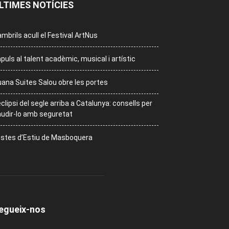
LTIMES NOTÍCIES
mbrils acull el Festival ArtNus
puls al talent acadèmic, musical i artístic
ana Suites Salou obre les portes
eclipsi del segle arriba a Catalunya: consells per
udir-lo amb seguretat
stes d’Estiu de Masboquera
egueix-nos