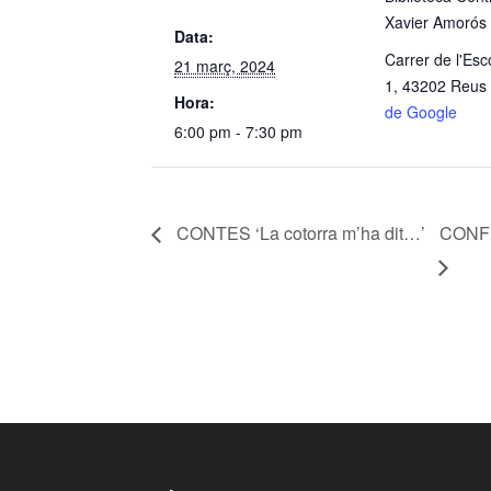
Xavier Amorós
Data:
Carrer de l'Esc
21 març, 2024
1, 43202 Reus
Hora:
de Google
6:00 pm - 7:30 pm
CONTES ‘La cotorra m’ha dit…’
CONFE