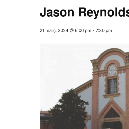
Jason Reynold
21 març, 2024 @ 6:00 pm
-
7:30 pm