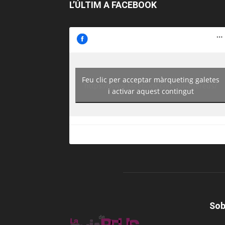
L’ÚLTIM A FACEBOOK
Feu clic per acceptar màrqueting galetes
https://www.facebook.com/guiadereus/
i activar aquest contingut
Sob