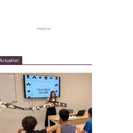
-Publicitat-
Actualitat