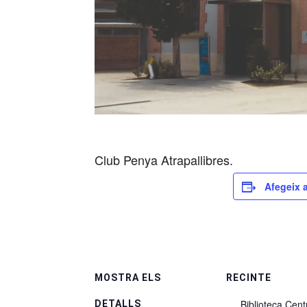
Club Penya Atrapallibres.
Afegeix a
MOSTRA ELS
RECINTE
Biblioteca Cent
DETALLS