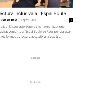
ectura inclusiva a l’Espai Boule
 Guia de Reus
-
3 agost, 2026
0
 Lliga i l’Associació Supera’t han organitzat una
tivitat conjunta a l’Espai Boule de Reus per apropar
ves formes de lectura accessibles a través...
-Publicitat-
-Publicitat-