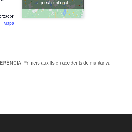
aquest contingut
orxador,
+ Mapa
RÈNCIA ‘Primers auxilis en accidents de muntanya’