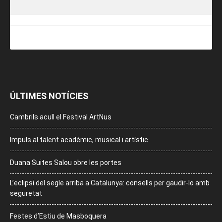
ÚLTIMES NOTÍCIES
Cambrils acull el Festival ArtNus
Impuls al talent acadèmic, musical i artístic
Duana Suites Salou obre les portes
L’eclipsi del segle arriba a Catalunya: consells per gaudir-lo amb
seguretat
Festes d’Estiu de Masboquera