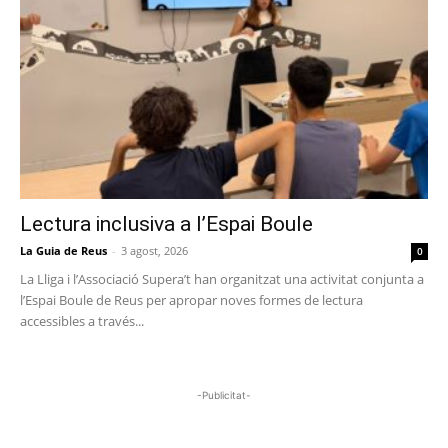
Lectura inclusiva a l’Espai Boule
La Guia de Reus
-
3 agost, 2026
0
La Lliga i l’Associació Supera’t han organitzat una activitat conjunta a
l’Espai Boule de Reus per apropar noves formes de lectura
accessibles a través...
-Publicitat-