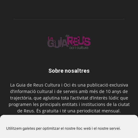
Sobre nosaltres
La Guia de Reus Cultura i Oci és una publicació exclusiva
d’informació cultural i de serveis amb més de 10 anys de
trajectòria, que aglutina tota l’activitat d’interès lúdic que
programen les principals entitats i institucions de la ciutat
de Reus. És gratuïta i té una periodicitat mensual.
Contactar-nos:
comercial@laguiadereus.com
Utilitzem galetes per optimitzar el nostre lloc web i el nostre servei.