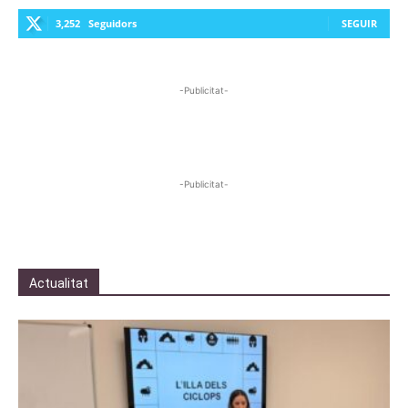
3,252
Seguidors
SEGUIR
-Publicitat-
-Publicitat-
Actualitat