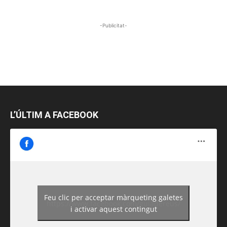
-Publicitat-
L’ÚLTIM A FACEBOOK
Feu clic per acceptar màrqueting galetes
https://www.facebook.com/guiadereus/
i activar aquest contingut