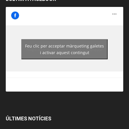
Feu clic per acceptar màrqueting galetes
https://www.facebook.com/guiadereus/
i activar aquest contingut
ÚLTIMES NOTÍCIES