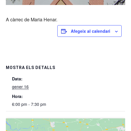
A càrrec de Maria Henar.
Afegeix al calendari
MOSTRA ELS DETALLS
Data:
gener 16
Hora:
6:00 pm - 7:30 pm