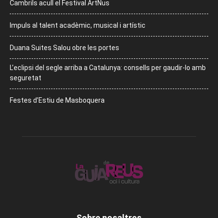
Cambrils acull el Festival ArtNus
Impuls al talent acadèmic, musical i artístic
Duana Suites Salou obre les portes
L’eclipsi del segle arriba a Catalunya: consells per gaudir-lo amb
seguretat
Festes d’Estiu de Masboquera
Sobre nosaltres