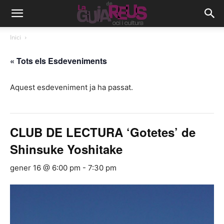
Inici
« Tots els Esdeveniments
Aquest esdeveniment ja ha passat.
CLUB DE LECTURA ‘Gotetes’ de
Shinsuke Yoshitake
gener 16 @ 6:00 pm
-
7:30 pm