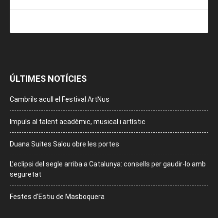
ÚLTIMES NOTÍCIES
Cambrils acull el Festival ArtNus
Impuls al talent acadèmic, musical i artístic
Duana Suites Salou obre les portes
L’eclipsi del segle arriba a Catalunya: consells per gaudir-lo amb
seguretat
Festes d’Estiu de Masboquera