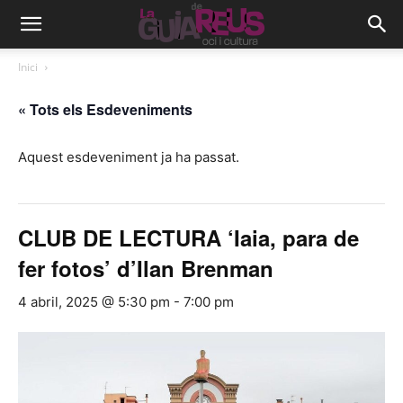
Inici
« Tots els Esdeveniments
Aquest esdeveniment ja ha passat.
CLUB DE LECTURA ‘Iaia, para de
fer fotos’ d’Ilan Brenman
4 abril, 2025 @ 5:30 pm
-
7:00 pm