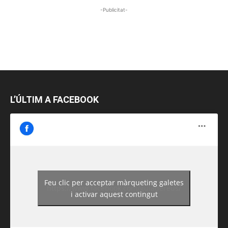
-Publicitat-
L’ÚLTIM A FACEBOOK
Feu clic per acceptar màrqueting galetes
https://www.facebook.com/guiadereus/
i activar aquest contingut