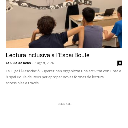
Lectura inclusiva a l’Espai Boule
La Guia de Reus
-
3 agost, 2026
0
La Lliga i l’Associació Supera’t han organitzat una activitat conjunta a
l’Espai Boule de Reus per apropar noves formes de lectura
accessibles a través...
-Publicitat-