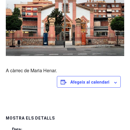
A càrrec de Maria Henar.
Afegeix al calendari
MOSTRA ELS DETALLS
Data: