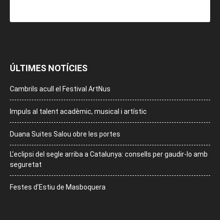
ÚLTIMES NOTÍCIES
Cambrils acull el Festival ArtNus
Impuls al talent acadèmic, musical i artístic
Duana Suites Salou obre les portes
L’eclipsi del segle arriba a Catalunya: consells per gaudir-lo amb
seguretat
Festes d’Estiu de Masboquera