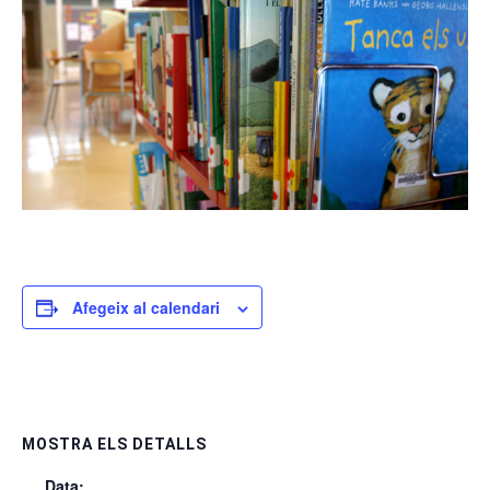
Afegeix al calendari
MOSTRA ELS DETALLS
Data: