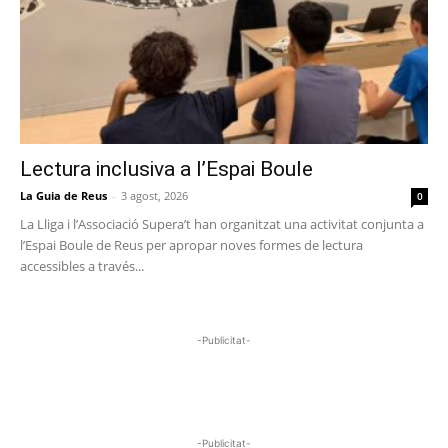
Lectura inclusiva a l’Espai Boule
La Guia de Reus
-
3 agost, 2026
0
La Lliga i l’Associació Supera’t han organitzat una activitat conjunta a
l’Espai Boule de Reus per apropar noves formes de lectura
accessibles a través...
-Publicitat-
-Publicitat-