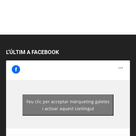
L’ÚLTIM A FACEBOOK
Feu clic per acceptar màrqueting galetes
https://www.facebook.com/guiadereus/
i activar aquest contingut