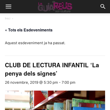
Inici
« Tots els Esdeveniments
Aquest esdeveniment ja ha passat.
CLUB DE LECTURA INFANTIL ‘La
penya dels signes’
26 novembre, 2019 @ 5:30 pm
-
7:00 pm