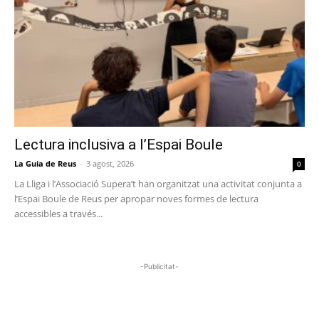
Lectura inclusiva a l’Espai Boule
La Guia de Reus
-
3 agost, 2026
0
La Lliga i l’Associació Supera’t han organitzat una activitat conjunta a
l’Espai Boule de Reus per apropar noves formes de lectura
accessibles a través...
-Publicitat-