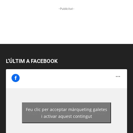
-Publicitat-
L’ÚLTIM A FACEBOOK
Feu clic per acceptar màrqueting galetes
https://www.facebook.com/guiadereus/
i activar aquest contingut