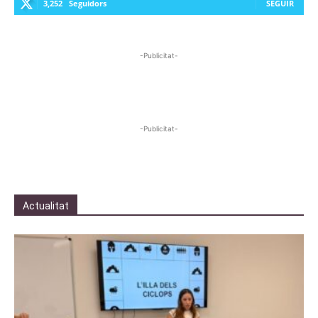
3,252
Seguidors
SEGUIR
-Publicitat-
-Publicitat-
Actualitat