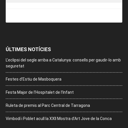
ÚLTIMES NOTÍCIES
L’eclipsi del segle arriba a Catalunya: consells per gaudir-lo amb
seguretat
Festes d’Estiu de Masboquera
Festa Major de l’Hospitalet de l’Infant
Ruleta de premis al Parc Central de Tarragona
Vimbodí i Poblet acull la XXII Mostra d’Art Jove de la Conca