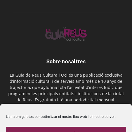
Sobre nosaltres
La Guia de Reus Cultura i Oci és una publicació exclusiva
d’informació cultural i de serveis amb més de 10 anys de
trajectòria, que aglutina tota l’activitat d’interès lúdic que
programen les principals entitats i institucions de la ciutat
de Reus. És gratuïta i té una periodicitat mensual.
Contactar-nos:
comercial@laguiadereus.com
Utilitzem galetes per optimitzar el nostre lloc web i el nostre servei.