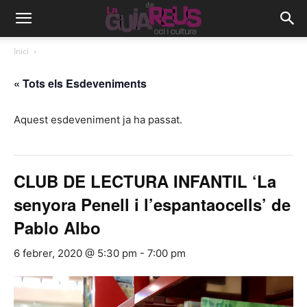
Inici
« Tots els Esdeveniments
Aquest esdeveniment ja ha passat.
CLUB DE LECTURA INFANTIL ‘La
senyora Penell i l’espantaocells’ de
Pablo Albo
6 febrer, 2020 @ 5:30 pm
-
7:00 pm