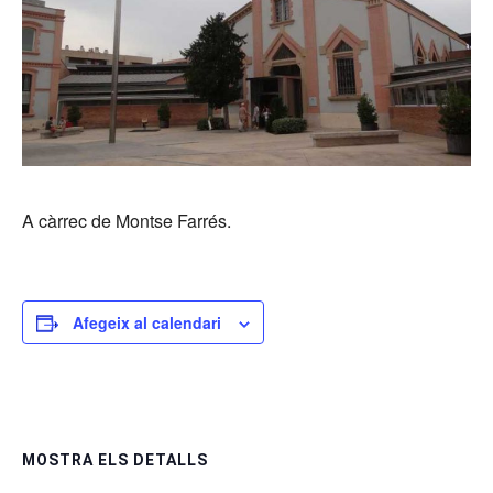
A càrrec de Montse Farrés.
Afegeix al calendari
MOSTRA ELS DETALLS