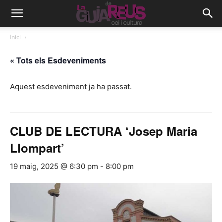
Inici
« Tots els Esdeveniments
Aquest esdeveniment ja ha passat.
CLUB DE LECTURA ‘Josep Maria
Llompart’
19 maig, 2025 @ 6:30 pm
-
8:00 pm