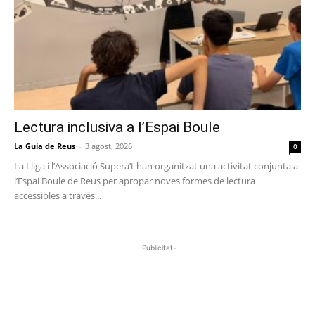
Lectura inclusiva a l’Espai Boule
La Guia de Reus
-
3 agost, 2026
0
La Lliga i l’Associació Supera’t han organitzat una activitat conjunta a
l’Espai Boule de Reus per apropar noves formes de lectura
accessibles a través...
-Publicitat-