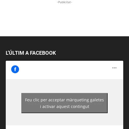
-Publicitat-
L’ÚLTIM A FACEBOOK
Feu clic per acceptar màrqueting galetes
https://www.facebook.com/guiadereus/
i activar aquest contingut