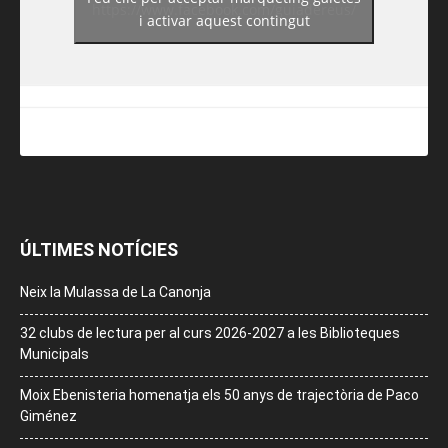
https://www.facebook.com/guiadereus/
i activar aquest contingut
ÚLTIMES NOTÍCIES
Neix la Mulassa de La Canonja
32 clubs de lectura per al curs 2026-2027 a les Biblioteques
Municipals
Moix Ebenisteria homenatja els 50 anys de trajectòria de Paco
Giménez