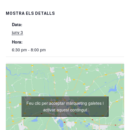
MOSTRA ELS DETALLS
Data:
juny 3
Hora:
6:30 pm - 8:00 pm
Feu clic per acceptar màrqueting galetes i
activar aquest contingut