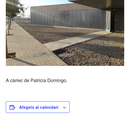
A càrrec de Patrícia Domingo.
Afegeix al calendari