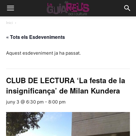
Inici
« Tots els Esdeveniments
Aquest esdeveniment ja ha passat.
CLUB DE LECTURA ‘La festa de la
insignificança’ de Milan Kundera
juny 3 @ 6:30 pm
-
8:00 pm