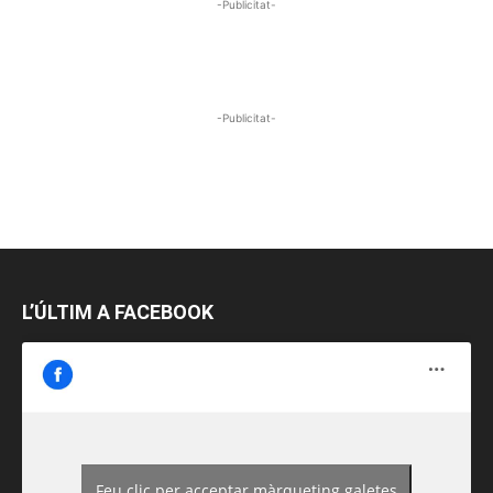
-Publicitat-
-Publicitat-
L’ÚLTIM A FACEBOOK
Feu clic per acceptar màrqueting galetes