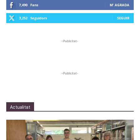
7,490
Fans
M' AGRADA
3,252
Seguidors
SEGUIR
-Publicitat-
-Publicitat-
Actualitat