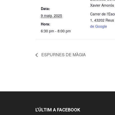
Xavier Amorós
Data:
Carrer de l'Esc
9 maig, 2025
1, 43202 Reus
Hora:
de Google
6:30 pm - 8:00 pm
ESPURNES DE MÀGIA
L’ÚLTIM A FACEBOOK