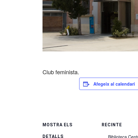
Club feminista.
Afegeix al calendari
MOSTRA ELS
RECINTE
Biblioteca Cent
DETALLS