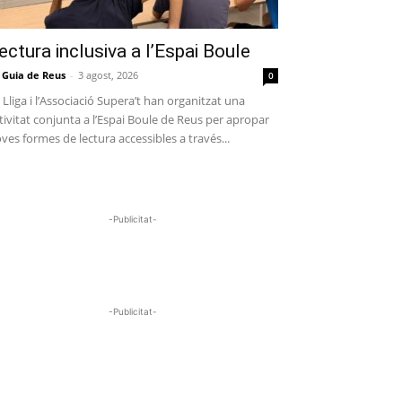
ectura inclusiva a l’Espai Boule
 Guia de Reus
-
3 agost, 2026
0
 Lliga i l’Associació Supera’t han organitzat una
tivitat conjunta a l’Espai Boule de Reus per apropar
ves formes de lectura accessibles a través...
-Publicitat-
-Publicitat-