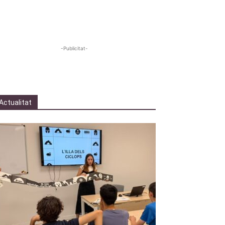
-Publicitat-
Actualitat