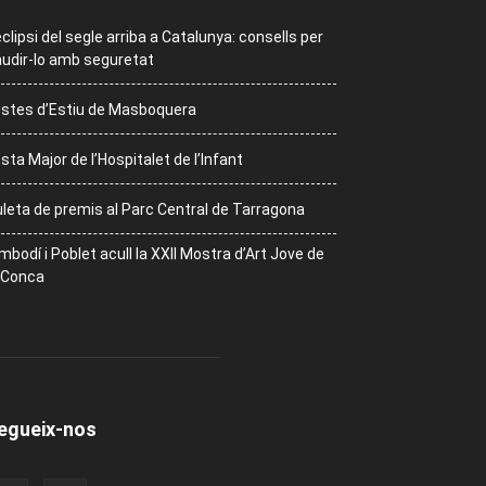
eclipsi del segle arriba a Catalunya: consells per
udir-lo amb seguretat
stes d’Estiu de Masboquera
sta Major de l’Hospitalet de l’Infant
leta de premis al Parc Central de Tarragona
mbodí i Poblet acull la XXII Mostra d’Art Jove de
 Conca
egueix-nos