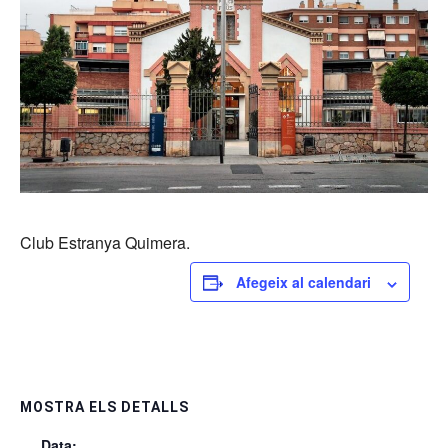
Club Estranya Quimera.
Afegeix al calendari
MOSTRA ELS DETALLS
Data: