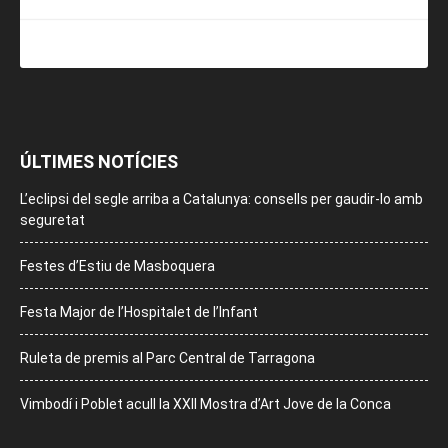
ÚLTIMES NOTÍCIES
L’eclipsi del segle arriba a Catalunya: consells per gaudir-lo amb
seguretat
Festes d’Estiu de Masboquera
Festa Major de l’Hospitalet de l’Infant
Ruleta de premis al Parc Central de Tarragona
Vimbodí i Poblet acull la XXII Mostra d’Art Jove de la Conca