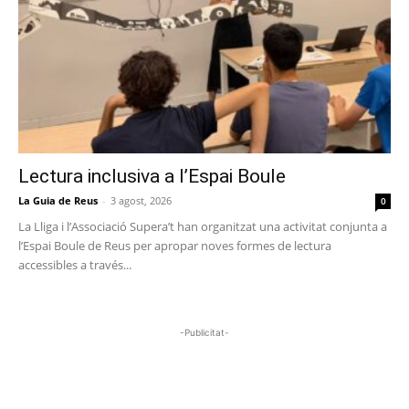
Lectura inclusiva a l’Espai Boule
La Guia de Reus
-
3 agost, 2026
0
La Lliga i l’Associació Supera’t han organitzat una activitat conjunta a
l’Espai Boule de Reus per apropar noves formes de lectura
accessibles a través...
-Publicitat-