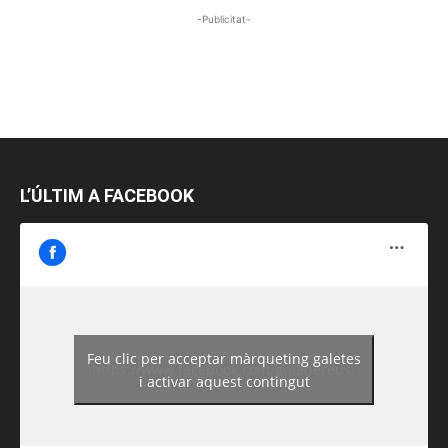
-Publicitat-
L’ÚLTIM A FACEBOOK
Feu clic per acceptar màrqueting galetes
https://www.facebook.com/guiadereus/
i activar aquest contingut