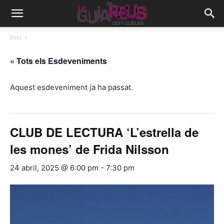
Inici
« Tots els Esdeveniments
Aquest esdeveniment ja ha passat.
CLUB DE LECTURA ‘L’estrella de
les mones’ de Frida Nilsson
24 abril, 2025 @ 6:00 pm
-
7:30 pm