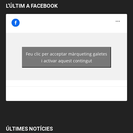
L’ÚLTIM A FACEBOOK
Feu clic per acceptar màrqueting galetes
https://www.facebook.com/guiadereus/
i activar aquest contingut
ÚLTIMES NOTÍCIES