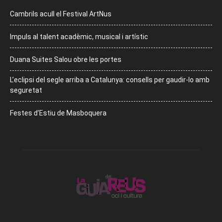
Cambrils acull el Festival ArtNus
Impuls al talent acadèmic, musical i artístic
Duana Suites Salou obre les portes
L’eclipsi del segle arriba a Catalunya: consells per gaudir-lo amb
seguretat
Festes d’Estiu de Masboquera