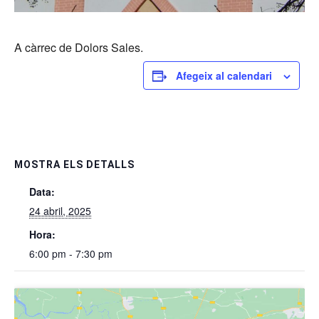
A càrrec de Dolors Sales.
Afegeix al calendari
MOSTRA ELS DETALLS
Data:
24 abril, 2025
Hora:
6:00 pm - 7:30 pm