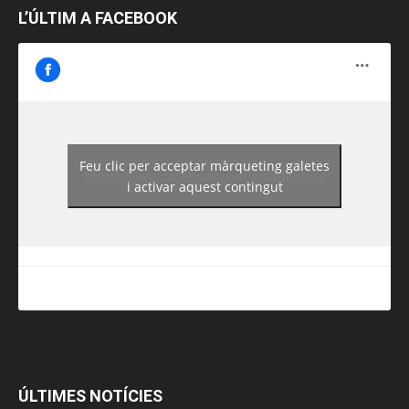
L’ÚLTIM A FACEBOOK
Feu clic per acceptar màrqueting galetes
https://www.facebook.com/guiadereus/
i activar aquest contingut
ÚLTIMES NOTÍCIES