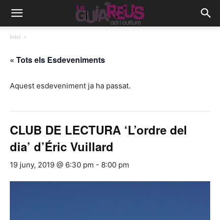
Inici
« Tots els Esdeveniments
Aquest esdeveniment ja ha passat.
CLUB DE LECTURA ‘L’ordre del
dia’ d’Éric Vuillard
19 juny, 2019 @ 6:30 pm
-
8:00 pm