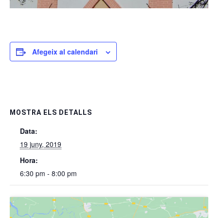
Afegeix al calendari
MOSTRA ELS DETALLS
Data:
19 juny, 2019
Hora:
6:30 pm - 8:00 pm