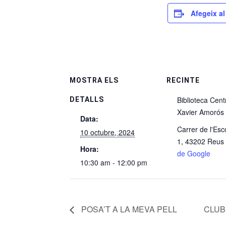
Afegeix al
MOSTRA ELS
RECINTE
Biblioteca Cent
DETALLS
Xavier Amorós
Data:
Carrer de l'Esc
10 octubre, 2024
1, 43202 Reus
Hora:
de Google
10:30 am - 12:00 pm
POSA’T A LA MEVA PELL
CLUB 