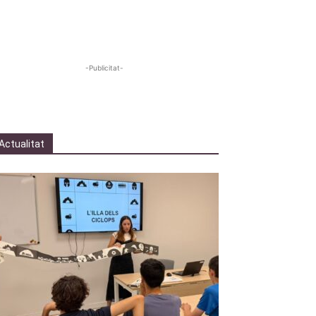
-Publicitat-
Actualitat