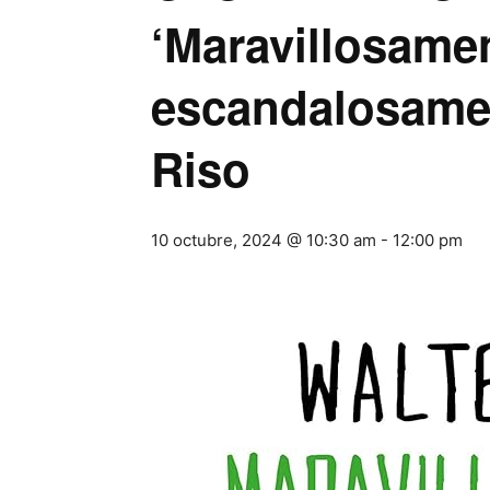
‘Maravillosame
escandalosament
Riso
10 octubre, 2024 @ 10:30 am
-
12:00 pm