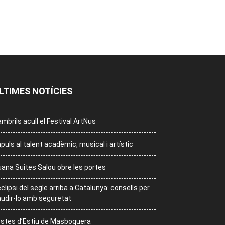
LTIMES NOTÍCIES
mbrils acull el Festival ArtNus
puls al talent acadèmic, musical i artístic
ana Suites Salou obre les portes
eclipsi del segle arriba a Catalunya: consells per
udir-lo amb seguretat
stes d’Estiu de Masboquera