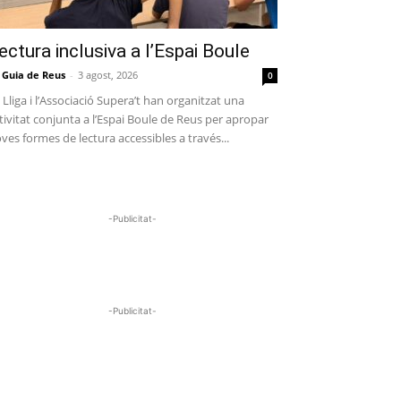
ectura inclusiva a l’Espai Boule
 Guia de Reus
-
3 agost, 2026
0
 Lliga i l’Associació Supera’t han organitzat una
tivitat conjunta a l’Espai Boule de Reus per apropar
ves formes de lectura accessibles a través...
-Publicitat-
-Publicitat-