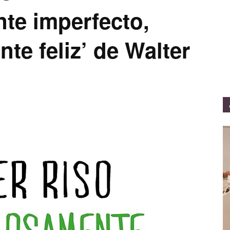
nte imperfecto,
e feliz’ de Walter