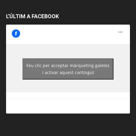
L’ÚLTIM A FACEBOOK
Feu clic per acceptar màrqueting galetes
https://www.facebook.com/guiadereus/
i activar aquest contingut