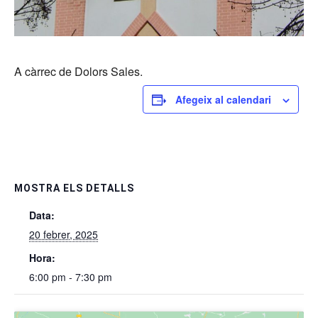
A càrrec de Dolors Sales.
Afegeix al calendari
MOSTRA ELS DETALLS
Data:
20 febrer, 2025
Hora:
6:00 pm - 7:30 pm