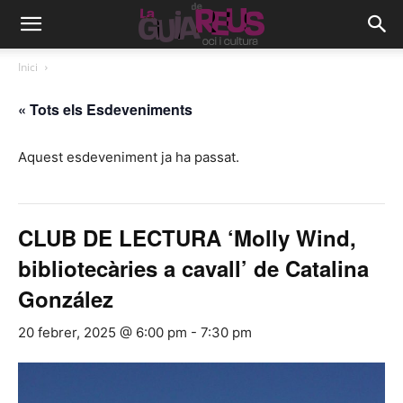
Inici
« Tots els Esdeveniments
Aquest esdeveniment ja ha passat.
CLUB DE LECTURA ‘Molly Wind,
bibliotecàries a cavall’ de Catalina
González
20 febrer, 2025 @ 6:00 pm
-
7:30 pm