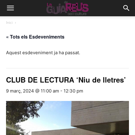
Inici
« Tots els Esdeveniments
Aquest esdeveniment ja ha passat.
CLUB DE LECTURA ‘Niu de lletres’
9 març, 2024 @ 11:00 am
-
12:30 pm