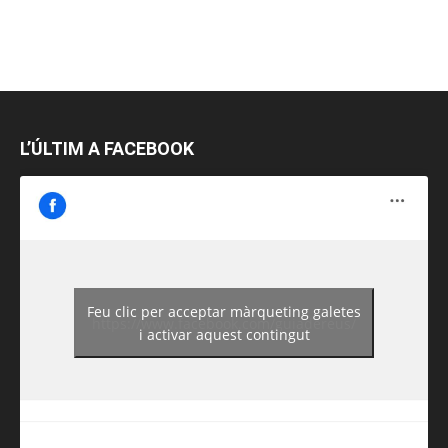
L’ÚLTIM A FACEBOOK
Feu clic per acceptar màrqueting galetes
https://www.facebook.com/guiadereus/
i activar aquest contingut