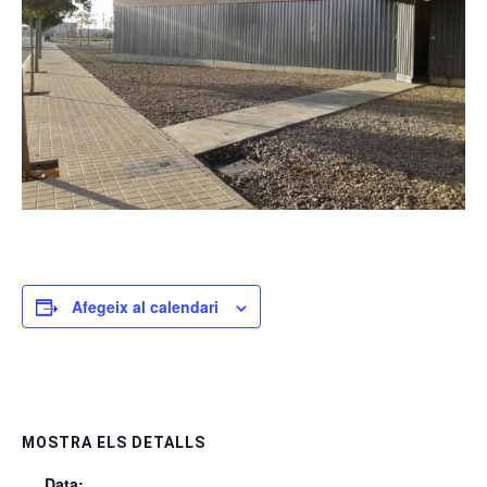
Afegeix al calendari
MOSTRA ELS DETALLS
Data: