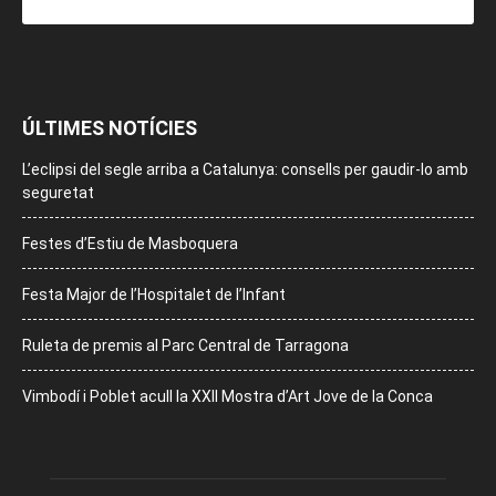
ÚLTIMES NOTÍCIES
L’eclipsi del segle arriba a Catalunya: consells per gaudir-lo amb
seguretat
Festes d’Estiu de Masboquera
Festa Major de l’Hospitalet de l’Infant
Ruleta de premis al Parc Central de Tarragona
Vimbodí i Poblet acull la XXII Mostra d’Art Jove de la Conca