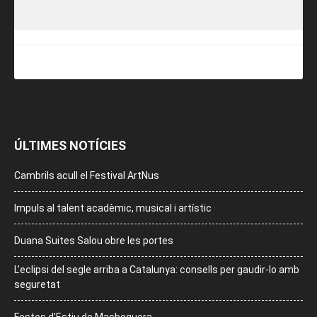
ÚLTIMES NOTÍCIES
Cambrils acull el Festival ArtNus
Impuls al talent acadèmic, musical i artístic
Duana Suites Salou obre les portes
L’eclipsi del segle arriba a Catalunya: consells per gaudir-lo amb
seguretat