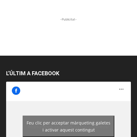
-Publicitat-
L’ÚLTIM A FACEBOOK
Feu clic per acceptar màrqueting galetes
https://www.facebook.com/guiadereus/
i activar aquest contingut