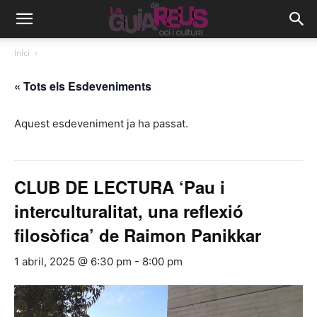
Inici
« Tots els Esdeveniments
Aquest esdeveniment ja ha passat.
CLUB DE LECTURA ‘Pau i
interculturalitat, una reflexió
filosòfica’ de Raimon Panikkar
1 abril, 2025 @ 6:30 pm
-
8:00 pm