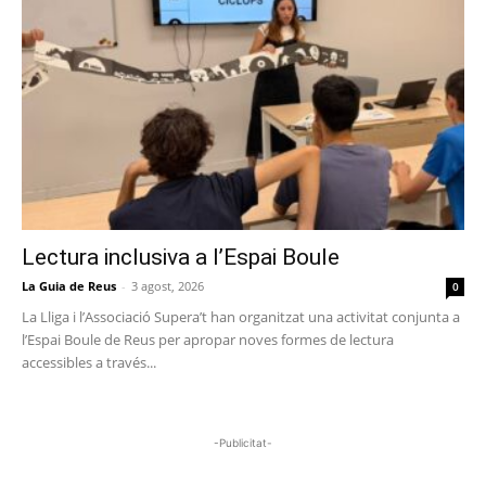
Lectura inclusiva a l’Espai Boule
La Guia de Reus
-
3 agost, 2026
0
La Lliga i l’Associació Supera’t han organitzat una activitat conjunta a
l’Espai Boule de Reus per apropar noves formes de lectura
accessibles a través...
-Publicitat-