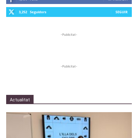
3,252
Seguidors
SEGUIR
-Publicitat-
-Publicitat-
Actualitat