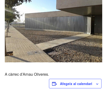
A càrrec d’Arnau Oliveres.
Afegeix al calendari