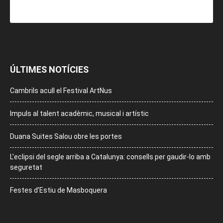
ÚLTIMES NOTÍCIES
Cambrils acull el Festival ArtNus
Impuls al talent acadèmic, musical i artístic
Duana Suites Salou obre les portes
L’eclipsi del segle arriba a Catalunya: consells per gaudir-lo amb
seguretat
Festes d’Estiu de Masboquera