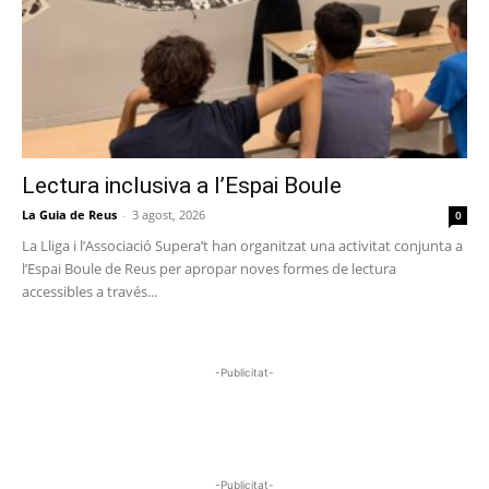
Lectura inclusiva a l’Espai Boule
La Guia de Reus
-
3 agost, 2026
0
La Lliga i l’Associació Supera’t han organitzat una activitat conjunta a
l’Espai Boule de Reus per apropar noves formes de lectura
accessibles a través...
-Publicitat-
-Publicitat-