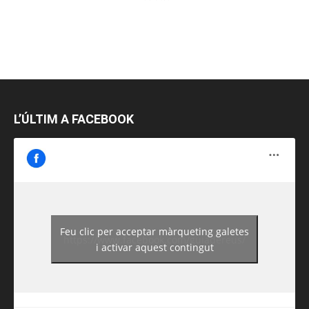
L’ÚLTIM A FACEBOOK
Feu clic per acceptar màrqueting galetes
https://www.facebook.com/guiadereus/
i activar aquest contingut