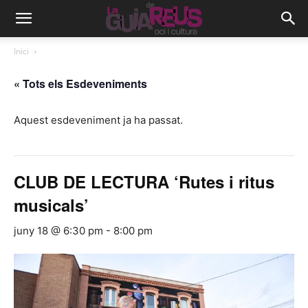
Inici
« Tots els Esdeveniments
Aquest esdeveniment ja ha passat.
CLUB DE LECTURA ‘Rutes i ritus
musicals’
juny 18 @ 6:30 pm
-
8:00 pm