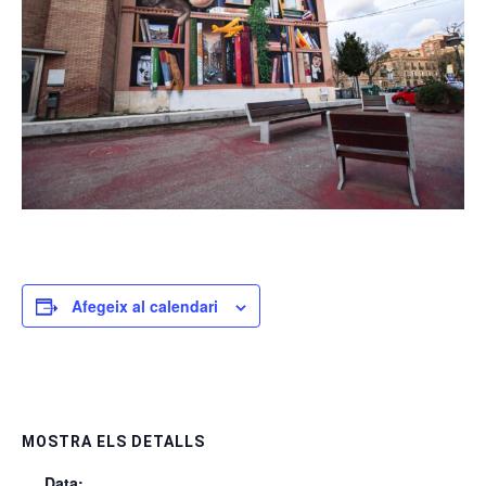
Afegeix al calendari
MOSTRA ELS DETALLS
Data: