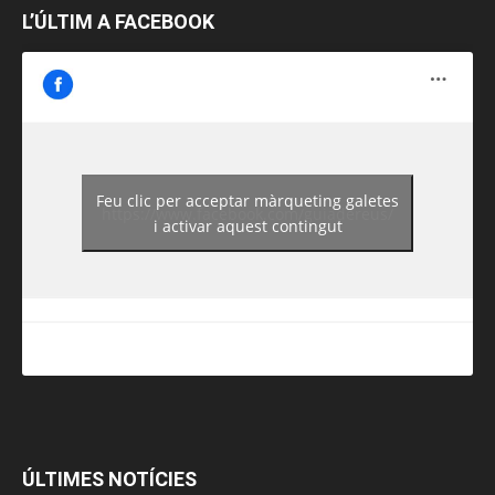
L’ÚLTIM A FACEBOOK
Feu clic per acceptar màrqueting galetes
https://www.facebook.com/guiadereus/
i activar aquest contingut
ÚLTIMES NOTÍCIES