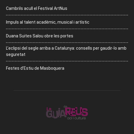
Cambrils acull el Festival ArtNus
Impuls al talent acadèmic, musical i artístic
Duana Suites Salou obre les portes
L’eclipsi del segle arriba a Catalunya: consells per gaudir-lo amb
seguretat
Festes d’Estiu de Masboquera