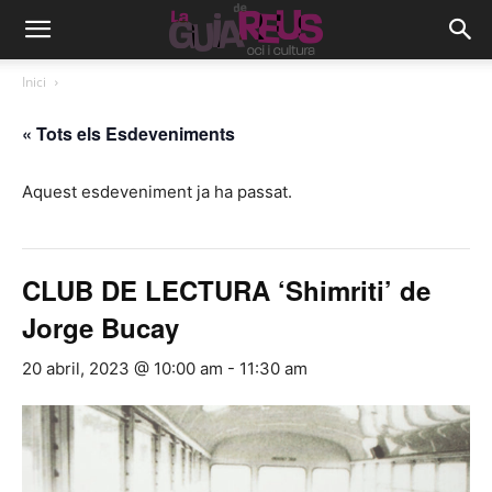
Inici
« Tots els Esdeveniments
Aquest esdeveniment ja ha passat.
CLUB DE LECTURA ‘Shimriti’ de
Jorge Bucay
20 abril, 2023 @ 10:00 am
-
11:30 am