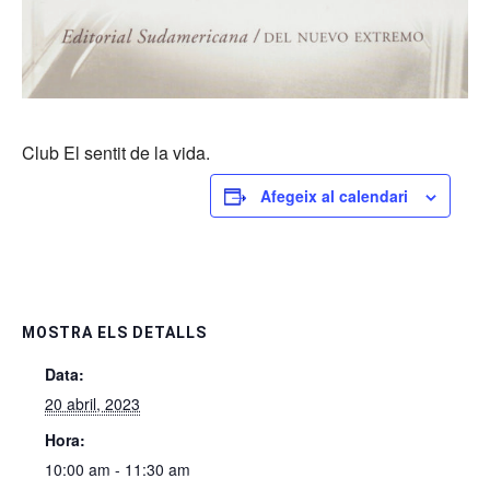
Club El sentit de la vida.
Afegeix al calendari
MOSTRA ELS DETALLS
Data:
20 abril, 2023
Hora:
10:00 am - 11:30 am