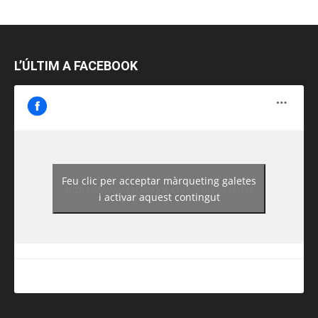
L’ÚLTIM A FACEBOOK
Feu clic per acceptar màrqueting galetes
https://www.facebook.com/guiadereus/
i activar aquest contingut