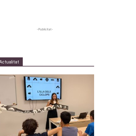
-Publicitat-
Actualitat