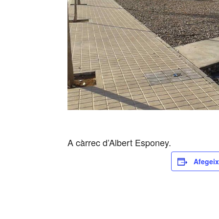
A càrrec d’Albert Esponey.
Afegeix