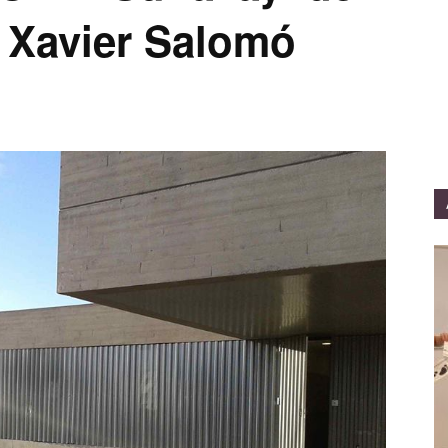
 i Xavier Salomó