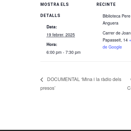
MOSTRA ELS
RECINTE
Biblioteca Pere
DETALLS
Anguera
Data:
Carrer de Joan
19 febrer, 2025
Papasseit, 14
Hora:
de Google
6:00 pm - 7:30 pm
DOCUMENTAL ‘Mina i la ràdio dels
presos’
C