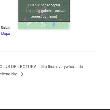
Feu clic per acceptar
màrqueting galetes i activar
aquest contingut
 Salvat
+ Mapa
CLUB DE LECTURA ‘Little fires everywhere’ de
eleste Nig