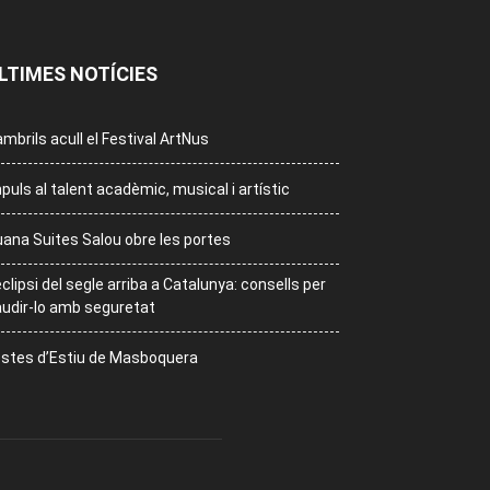
LTIMES NOTÍCIES
mbrils acull el Festival ArtNus
puls al talent acadèmic, musical i artístic
ana Suites Salou obre les portes
eclipsi del segle arriba a Catalunya: consells per
udir-lo amb seguretat
stes d’Estiu de Masboquera