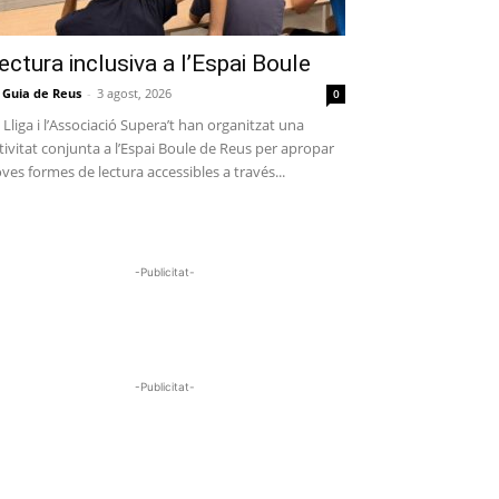
ectura inclusiva a l’Espai Boule
 Guia de Reus
-
3 agost, 2026
0
 Lliga i l’Associació Supera’t han organitzat una
tivitat conjunta a l’Espai Boule de Reus per apropar
ves formes de lectura accessibles a través...
-Publicitat-
-Publicitat-