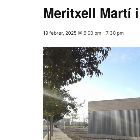
Meritxell Martí
19 febrer, 2025 @ 6:00 pm
-
7:30 pm