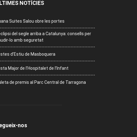
LTIMES NOTÍCIES
ana Suites Salou obre les portes
eclipsi del segle arriba a Catalunya: consells per
udir-lo amb seguretat
stes d’Estiu de Masboquera
sta Major de l’Hospitalet de l’Infant
leta de premis al Parc Central de Tarragona
egueix-nos