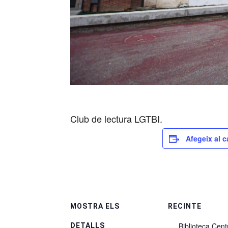
Club de lectura LGTBI.
Afegeix al c
MOSTRA ELS
RECINTE
Biblioteca Cent
DETALLS