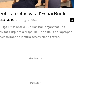
ectura inclusiva a l’Espai Boule
 Guia de Reus
-
3 agost, 2026
0
 Lliga i l’Associació Supera’t han organitzat una
tivitat conjunta a l’Espai Boule de Reus per apropar
ves formes de lectura accessibles a través...
-Publicitat-
-Publicitat-