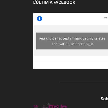
L’ÚLTIM A FACEBOOK
Feu clic per acceptar màrqueting galetes
https://www.facebook.com/guiadereus/
i activar aquest contingut
Sob