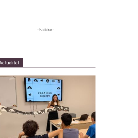
-Publicitat-
Actualitat