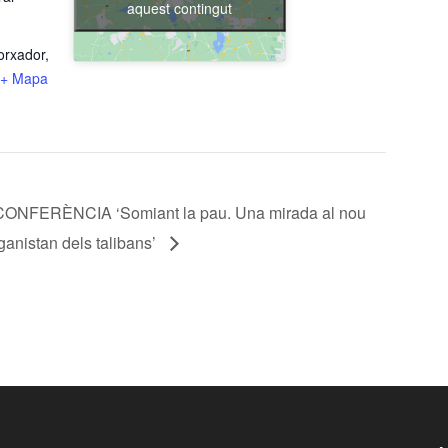
aquest contingut
orxador,
+ Mapa
CONFERÈNCIA ‘Somiant la pau. Una mirada al nou
ganistan dels talibans’