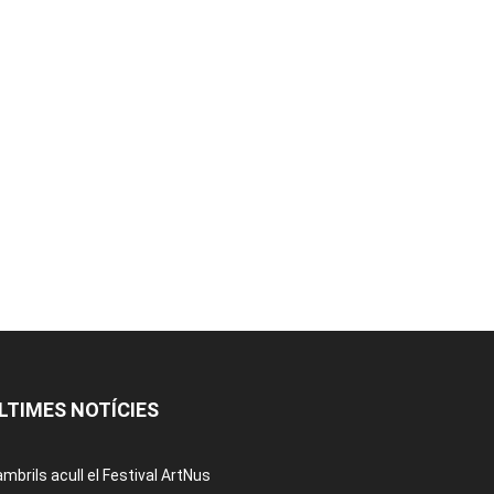
LTIMES NOTÍCIES
mbrils acull el Festival ArtNus