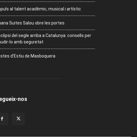
puls al talent acadèmic, musical i artístic
ana Suites Salou obre les portes
eclipsi del segle arriba a Catalunya: consells per
udir-lo amb seguretat
stes d’Estiu de Masboquera
egueix-nos