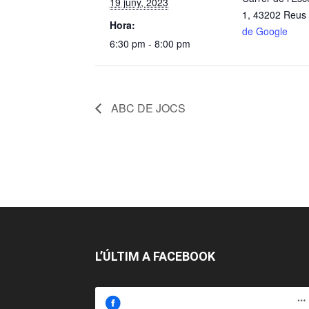
19 juny, 2023
1, 43202 Reus
Hora:
de Google
6:30 pm - 8:00 pm
ABC DE JOCS
L’ÚLTIM A FACEBOOK