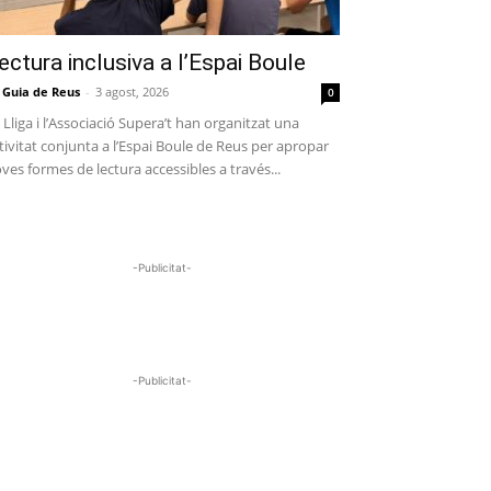
ectura inclusiva a l’Espai Boule
 Guia de Reus
-
3 agost, 2026
0
 Lliga i l’Associació Supera’t han organitzat una
tivitat conjunta a l’Espai Boule de Reus per apropar
ves formes de lectura accessibles a través...
-Publicitat-
-Publicitat-