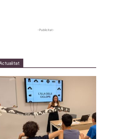
-Publicitat-
Actualitat