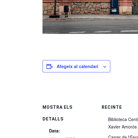
Afegeix al calendari
MOSTRA ELS
RECINTE
Biblioteca Cent
DETALLS
Xavier Amorós
Data:
Carrer de l'Esc