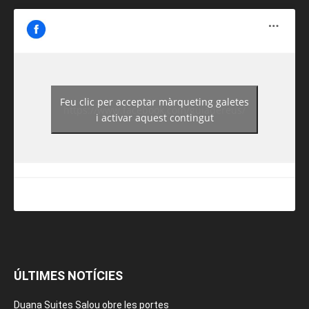
Feu clic per acceptar màrqueting galetes
https://www.facebook.com/guiadereus/
i activar aquest contingut
ÚLTIMES NOTÍCIES
Duana Suites Salou obre les portes