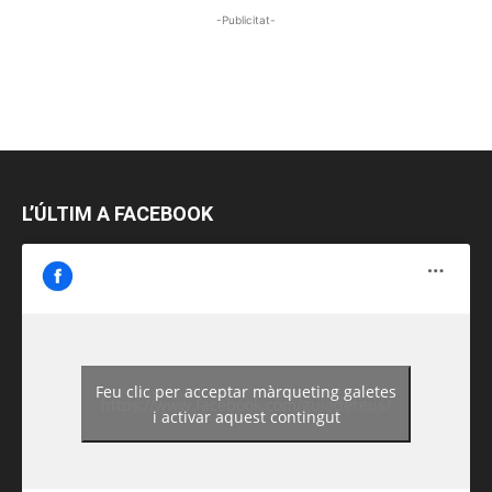
-Publicitat-
L’ÚLTIM A FACEBOOK
Feu clic per acceptar màrqueting galetes
https://www.facebook.com/guiadereus/
i activar aquest contingut