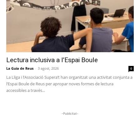
Lectura inclusiva a l’Espai Boule
La Guia de Reus
-
3 agost, 2026
0
La Lliga i l’Associació Supera’t han organitzat una activitat conjunta a
l’Espai Boule de Reus per apropar noves formes de lectura
accessibles a través...
-Publicitat-