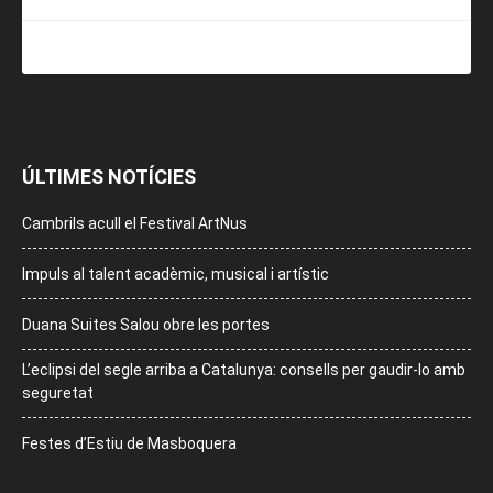
ÚLTIMES NOTÍCIES
Cambrils acull el Festival ArtNus
Impuls al talent acadèmic, musical i artístic
Duana Suites Salou obre les portes
L’eclipsi del segle arriba a Catalunya: consells per gaudir-lo amb
seguretat
Festes d’Estiu de Masboquera