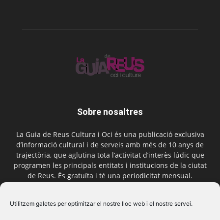
Sobre nosaltres
La Guia de Reus Cultura i Oci és una publicació exclusiva
d’informació cultural i de serveis amb més de 10 anys de
trajectòria, que aglutina tota l’activitat d’interès lúdic que
programen les principals entitats i institucions de la ciutat
de Reus. És gratuïta i té una periodicitat mensual.
Contactar-nos:
comercial@laguiadereus.com
Utilitzem galetes per optimitzar el nostre lloc web i el nostre servei.