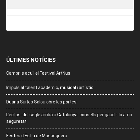
ÚLTIMES NOTÍCIES
Cambrils acull el Festival ArtNus
Impuls al talent acadèmic, musical i artístic
Duana Suites Salou obre les portes
L’eclipsi del segle arriba a Catalunya: consells per gaudir-lo amb
seguretat
Festes d’Estiu de Masboquera