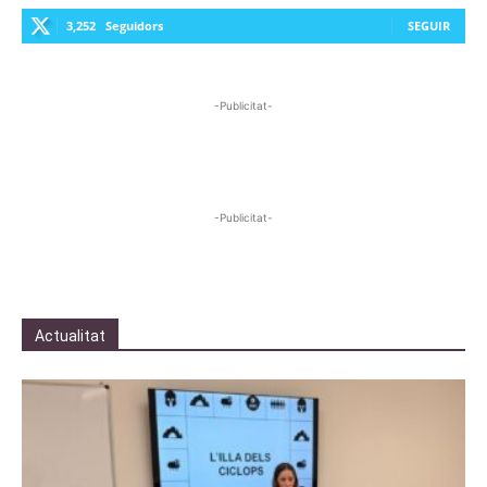
3,252
Seguidors
SEGUIR
-Publicitat-
-Publicitat-
Actualitat