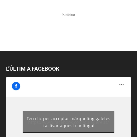
-Publicitat-
L’ÚLTIM A FACEBOOK
Feu clic per acceptar màrqueting galetes
https://www.facebook.com/guiadereus/
i activar aquest contingut