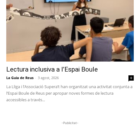
Lectura inclusiva a l’Espai Boule
La Guia de Reus
-
3 agost, 2026
0
La Lliga i l’Associació Supera’t han organitzat una activitat conjunta a
l’Espai Boule de Reus per apropar noves formes de lectura
accessibles a través...
-Publicitat-