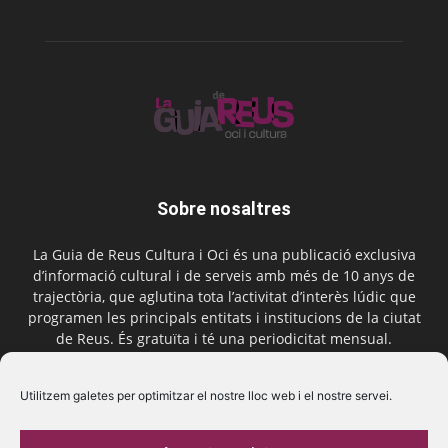
Sobre nosaltres
La Guia de Reus Cultura i Oci és una publicació exclusiva
d’informació cultural i de serveis amb més de 10 anys de
trajectòria, que aglutina tota l’activitat d’interès lúdic que
programen les principals entitats i institucions de la ciutat
de Reus. És gratuïta i té una periodicitat mensual.
Contactar-nos:
comercial@laguiadereus.com
Utilitzem galetes per optimitzar el nostre lloc web i el nostre servei.