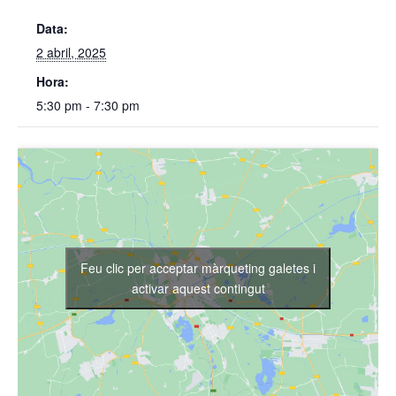
Data:
2 abril, 2025
Hora:
5:30 pm - 7:30 pm
Feu clic per acceptar màrqueting galetes i
activar aquest contingut