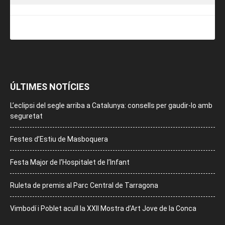
ÚLTIMES NOTÍCIES
L’eclipsi del segle arriba a Catalunya: consells per gaudir-lo amb
seguretat
Festes d’Estiu de Masboquera
Festa Major de l’Hospitalet de l’Infant
Ruleta de premis al Parc Central de Tarragona
Vimbodí i Poblet acull la XXII Mostra d’Art Jove de la Conca