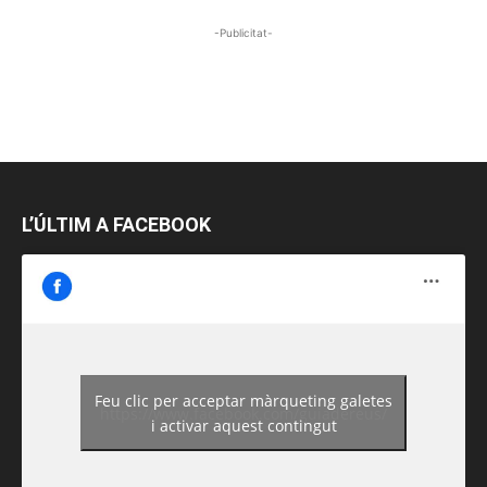
-Publicitat-
L’ÚLTIM A FACEBOOK
Feu clic per acceptar màrqueting galetes
https://www.facebook.com/guiadereus/
i activar aquest contingut