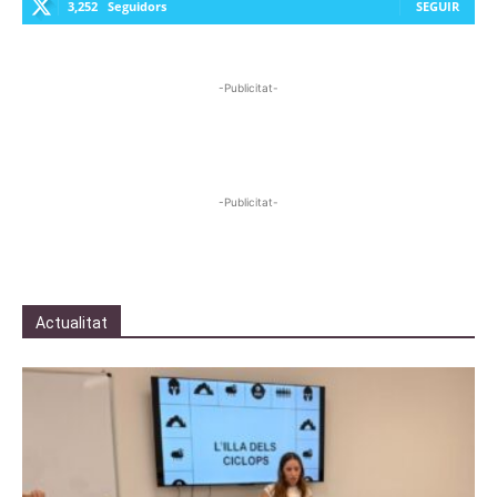
3,252
Seguidors
SEGUIR
-Publicitat-
-Publicitat-
Actualitat