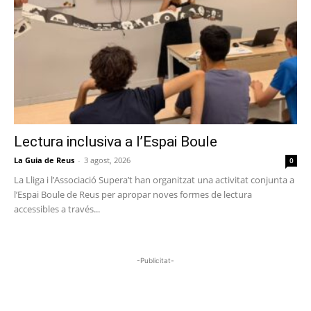
Lectura inclusiva a l’Espai Boule
La Guia de Reus
-
3 agost, 2026
0
La Lliga i l’Associació Supera’t han organitzat una activitat conjunta a
l’Espai Boule de Reus per apropar noves formes de lectura
accessibles a través...
-Publicitat-