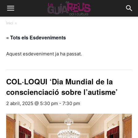
Inici
« Tots els Esdeveniments
Aquest esdeveniment ja ha passat.
COL·LOQUI ‘Dia Mundial de la
conscienciació sobre l’autisme’
2 abril, 2025 @ 5:30 pm
-
7:30 pm