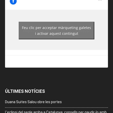
Feu clic per acceptar màrqueting galetes
https://www.facebook.com/guiadereus/
i activar aquest contingut
ÚLTIMES NOTÍCIES
Duana Suites Salou obre les portes
L’eclipsi del segle arriba a Catalunya: consells per gaudir-lo amb