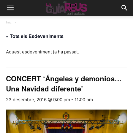
Inici
« Tots els Esdeveniments
Aquest esdeveniment ja ha passat.
CONCERT ‘Ángeles y demonios…
Una Navidad diferente’
23 desembre, 2016 @ 9:00 pm
-
11:00 pm