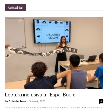
Actualitat
Lectura inclusiva a l’Espai Boule
La Guia de Reus
-
3 agost, 2026
0
La Lliga i l’Associació Supera’t han organitzat una activitat conjunta a