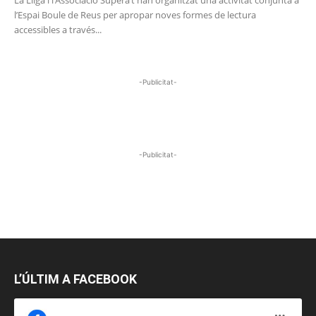
l’Espai Boule de Reus per apropar noves formes de lectura
accessibles a través...
-Publicitat-
-Publicitat-
L’ÚLTIM A FACEBOOK