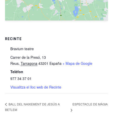
RECINTE
Bravium teatre
Carrer de la Presó, 13
Reus
,
Tarragona
43201
España
+ Mapa de Google
Telèfon
977 34 37 01
Visualitza el lloc web de Recinte
ESPECTACLE DE MÀGIA
BALL DEL NAIXEMENT DE JESÚS A
BETLEM