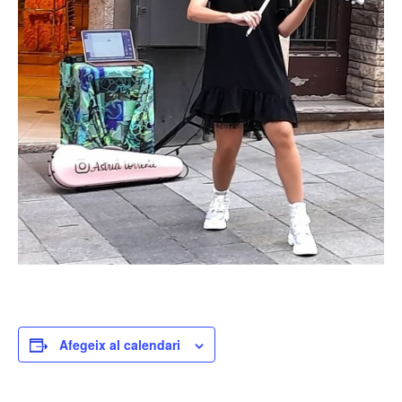
Afegeix al calendari