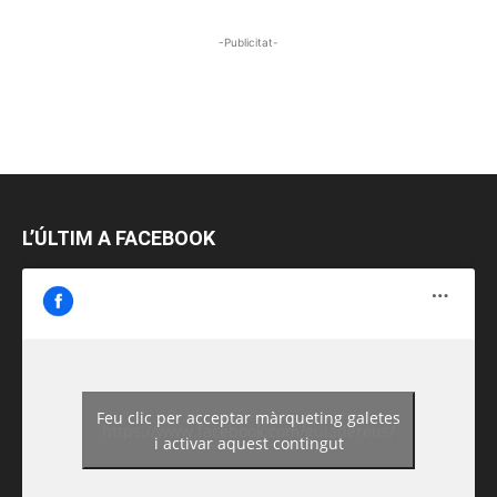
-Publicitat-
L’ÚLTIM A FACEBOOK
Feu clic per acceptar màrqueting galetes
https://www.facebook.com/guiadereus/
i activar aquest contingut