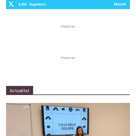
3,252
Seguidors
SEGUIR
-Publicitat-
-Publicitat-
Actualitat