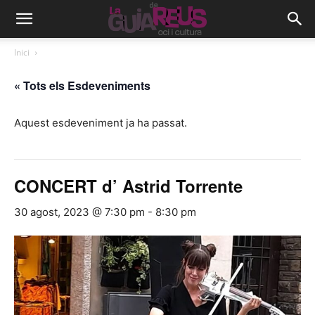
Inici
« Tots els Esdeveniments
Aquest esdeveniment ja ha passat.
CONCERT d’ Astrid Torrente
30 agost, 2023 @ 7:30 pm
-
8:30 pm