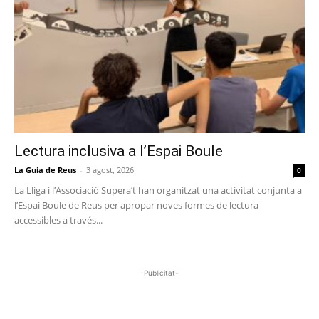
Lectura inclusiva a l’Espai Boule
La Guia de Reus
-
3 agost, 2026
0
La Lliga i l’Associació Supera’t han organitzat una activitat conjunta a
l’Espai Boule de Reus per apropar noves formes de lectura
accessibles a través...
-Publicitat-