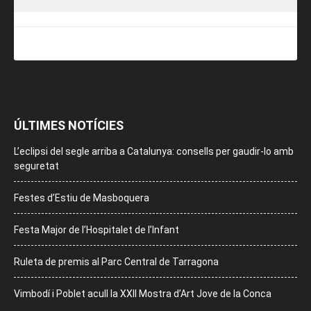
ÚLTIMES NOTÍCIES
L’eclipsi del segle arriba a Catalunya: consells per gaudir-lo amb
seguretat
Festes d’Estiu de Masboquera
Festa Major de l’Hospitalet de l’Infant
Ruleta de premis al Parc Central de Tarragona
Vimbodí i Poblet acull la XXII Mostra d’Art Jove de la Conca