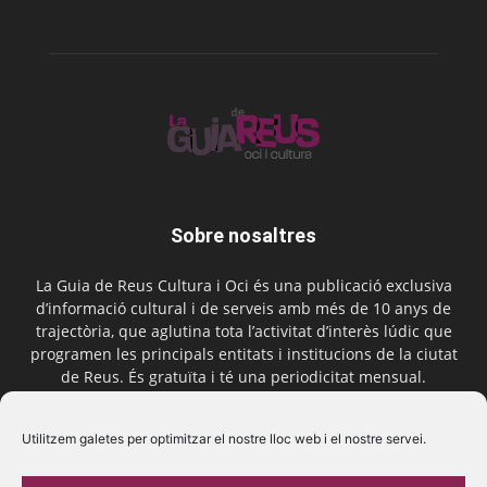
Sobre nosaltres
La Guia de Reus Cultura i Oci és una publicació exclusiva
d’informació cultural i de serveis amb més de 10 anys de
trajectòria, que aglutina tota l’activitat d’interès lúdic que
programen les principals entitats i institucions de la ciutat
de Reus. És gratuïta i té una periodicitat mensual.
Contactar-nos:
comercial@laguiadereus.com
Utilitzem galetes per optimitzar el nostre lloc web i el nostre servei.