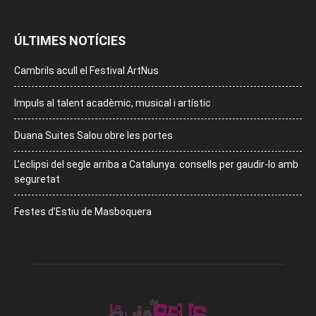
ÚLTIMES NOTÍCIES
Cambrils acull el Festival ArtNus
Impuls al talent acadèmic, musical i artístic
Duana Suites Salou obre les portes
L’eclipsi del segle arriba a Catalunya: consells per gaudir-lo amb
seguretat
Festes d’Estiu de Masboquera