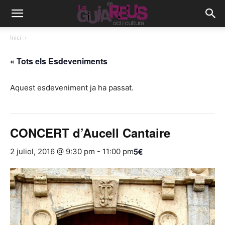
Inici
« Tots els Esdeveniments
Aquest esdeveniment ja ha passat.
CONCERT d’Aucell Cantaire
5€
2 juliol, 2016 @ 9:30 pm
-
11:00 pm