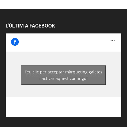
L’ÚLTIM A FACEBOOK
Feu clic per acceptar màrqueting galetes
https://www.facebook.com/guiadereus/
i activar aquest contingut