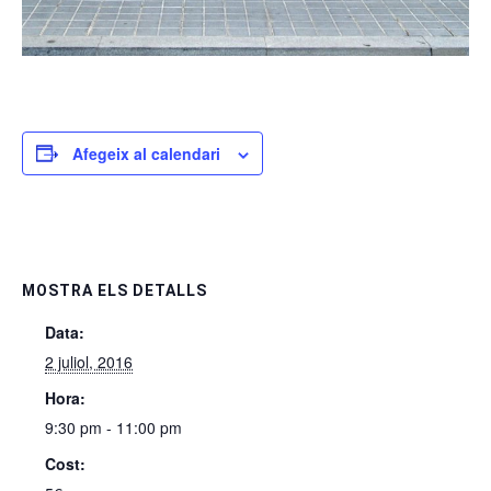
Afegeix al calendari
MOSTRA ELS DETALLS
Data:
2 juliol, 2016
Hora:
9:30 pm - 11:00 pm
Cost: