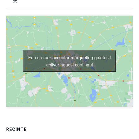
5€
Feu clic per acceptar màrqueting galetes i
activar aquest contingut
RECINTE