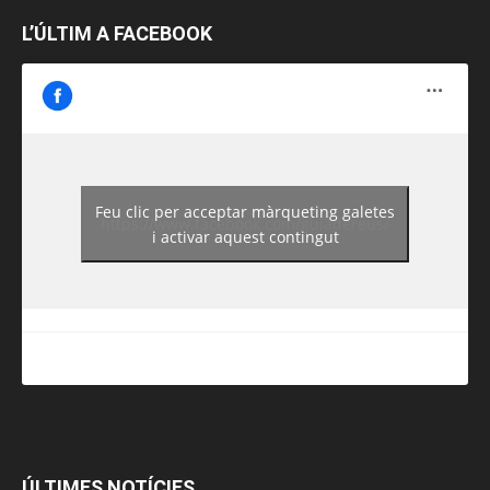
L’ÚLTIM A FACEBOOK
Feu clic per acceptar màrqueting galetes
https://www.facebook.com/guiadereus/
i activar aquest contingut
ÚLTIMES NOTÍCIES