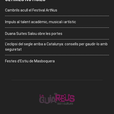
Cambrils acull el Festival ArtNus
Impuls al talent acadèmic, musical i artístic
Duana Suites Salou obre les portes
L’eclipsi del segle arriba a Catalunya: consells per gaudir-lo amb
seguretat
Festes d’Estiu de Masboquera