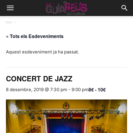
Inici
« Tots els Esdeveniments
Aquest esdeveniment ja ha passat.
CONCERT DE JAZZ
8€ - 10€
8 desembre, 2019 @ 7:30 pm
-
9:00 pm