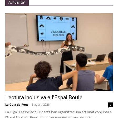
Actualitat
Lectura inclusiva a l’Espai Boule
La Guia de Reus
-
3 agost, 2026
0
La Lliga i l’Associació Supera’t han organitzat una activitat conjunta a
l’Espai Boule de Reus per apropar noves formes de lectura