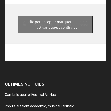
Feu clic per acceptar màrqueting galetes
https://www.facebook.com/guiadereus/
i activar aquest contingut
ÚLTIMES NOTÍCIES
Cambrils acull el Festival ArtNus
Impuls al talent acadèmic, musical i artístic