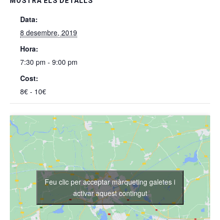
MOSTRA ELS DETALLS
Data:
8 desembre, 2019
Hora:
7:30 pm - 9:00 pm
Cost:
8€ - 10€
Feu clic per acceptar màrqueting galetes i
activar aquest contingut