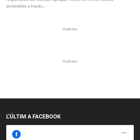
accessibles a través...
-Publicitat-
-Publicitat-
L’ÚLTIM A FACEBOOK