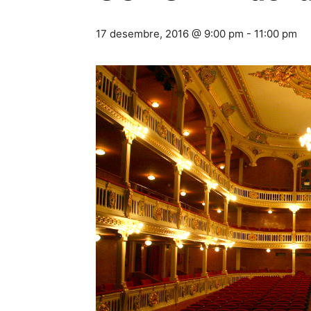
17 desembre, 2016 @ 9:00 pm
-
11:00 pm