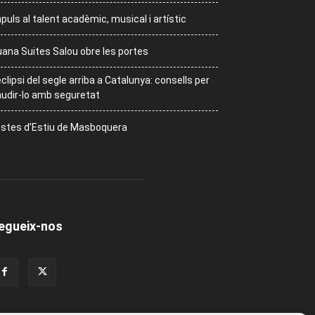
puls al talent acadèmic, musical i artístic
ana Suites Salou obre les portes
eclipsi del segle arriba a Catalunya: consells per
udir-lo amb seguretat
stes d’Estiu de Masboquera
egueix-nos