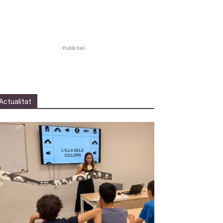
-Publicitat-
Actualitat