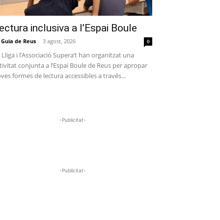
ectura inclusiva a l’Espai Boule
 Guia de Reus
-
3 agost, 2026
0
 Lliga i l’Associació Supera’t han organitzat una
tivitat conjunta a l’Espai Boule de Reus per apropar
ves formes de lectura accessibles a través...
-Publicitat-
-Publicitat-