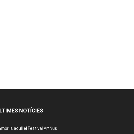
LTIMES NOTÍCIES
mbrils acull el Festival ArtNus