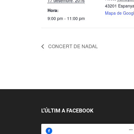
17 desembre, 2016
43201
Espany
Hora:
Mapa de Goog
9:00 pm - 11:00 pm
CONCERT DE NADAL
L’ÚLTIM A FACEBOOK