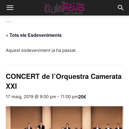
Inici
« Tots els Esdeveniments
Aquest esdeveniment ja ha passat.
CONCERT de l’Orquestra Camerata
XXI
20€
17 maig, 2019 @ 9:00 pm
-
11:00 pm