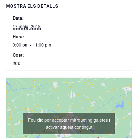
MOSTRA ELS DETALLS
Data:
17 maig, 2019
Hora:
9:00 pm - 11:00 pm
Cost:
20€
Feu clic per acceptar màrqueting galetes i
activar aquest contingut