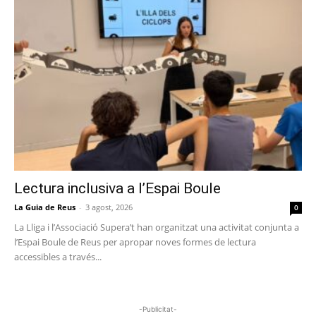
Lectura inclusiva a l’Espai Boule
La Guia de Reus
-
3 agost, 2026
0
La Lliga i l’Associació Supera’t han organitzat una activitat conjunta a
l’Espai Boule de Reus per apropar noves formes de lectura
accessibles a través...
-Publicitat-