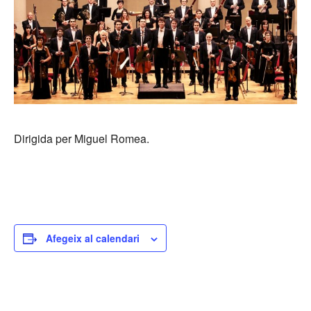
Dirigida per Miguel Romea.
Afegeix al calendari