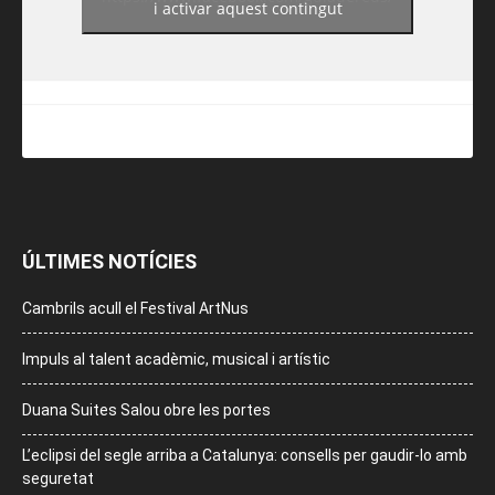
i activar aquest contingut
ÚLTIMES NOTÍCIES
Cambrils acull el Festival ArtNus
Impuls al talent acadèmic, musical i artístic
Duana Suites Salou obre les portes
L’eclipsi del segle arriba a Catalunya: consells per gaudir-lo amb
seguretat