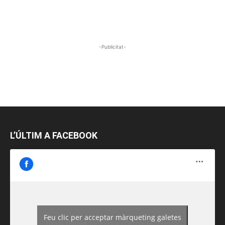
-Publicitat-
L’ÚLTIM A FACEBOOK
Feu clic per acceptar màrqueting galetes
https://www.facebook.com/guiadereus/