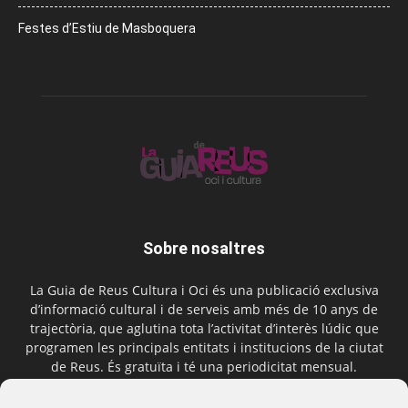
Festes d’Estiu de Masboquera
Sobre nosaltres
La Guia de Reus Cultura i Oci és una publicació exclusiva
d’informació cultural i de serveis amb més de 10 anys de
trajectòria, que aglutina tota l’activitat d’interès lúdic que
programen les principals entitats i institucions de la ciutat
de Reus. És gratuïta i té una periodicitat mensual.
Contactar-nos:
comercial@laguiadereus.com