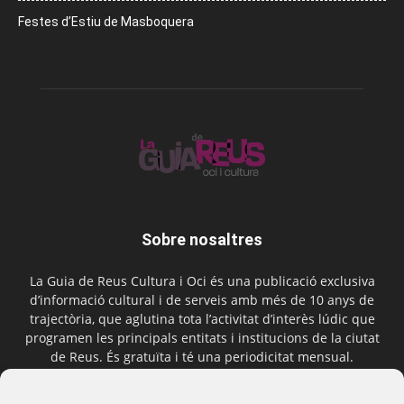
Festes d’Estiu de Masboquera
Sobre nosaltres
La Guia de Reus Cultura i Oci és una publicació exclusiva
d’informació cultural i de serveis amb més de 10 anys de
trajectòria, que aglutina tota l’activitat d’interès lúdic que
programen les principals entitats i institucions de la ciutat
de Reus. És gratuïta i té una periodicitat mensual.
Contactar-nos:
comercial@laguiadereus.com