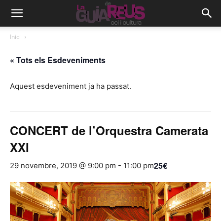
Inici
« Tots els Esdeveniments
Aquest esdeveniment ja ha passat.
CONCERT de l’Orquestra Camerata
XXI
25€
29 novembre, 2019 @ 9:00 pm
-
11:00 pm