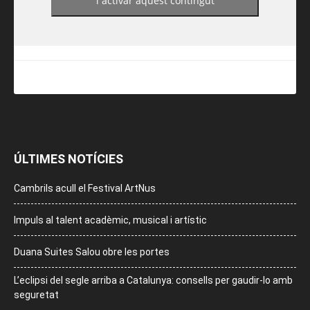
i activar aquest contingut
ÚLTIMES NOTÍCIES
Cambrils acull el Festival ArtNus
Impuls al talent acadèmic, musical i artístic
Duana Suites Salou obre les portes
L’eclipsi del segle arriba a Catalunya: consells per gaudir-lo amb
seguretat