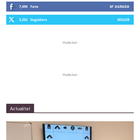
7,490
Fans
M' AGRADA
3,252
Seguidors
SEGUIR
-Publicitat-
-Publicitat-
Actualitat