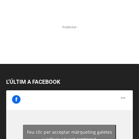
-Publicitat-
L’ÚLTIM A FACEBOOK
Feu clic per acceptar màrqueting galetes
https://www.facebook.com/guiadereus/