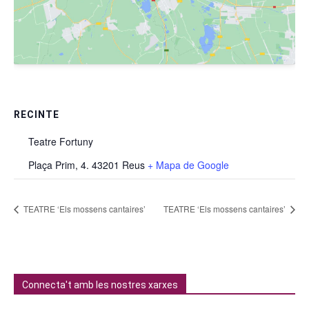
RECINTE
Teatre Fortuny
Plaça Prim, 4. 43201 Reus
+ Mapa de Google
TEATRE ‘Els mossens cantaires’
TEATRE ‘Els mossens cantaires’
Connecta't amb les nostres xarxes