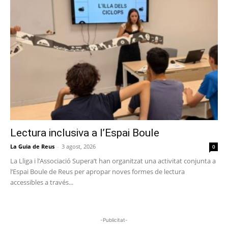
Lectura inclusiva a l’Espai Boule
La Guia de Reus
-
3 agost, 2026
0
La Lliga i l’Associació Supera’t han organitzat una activitat conjunta a
l’Espai Boule de Reus per apropar noves formes de lectura
accessibles a través...
-Publicitat-