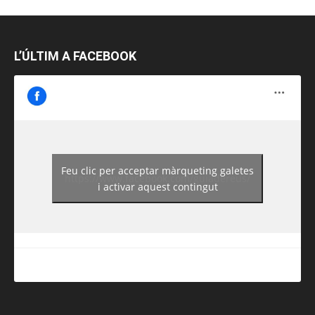
L’ÚLTIM A FACEBOOK
Feu clic per acceptar màrqueting galetes
https://www.facebook.com/guiadereus/
i activar aquest contingut