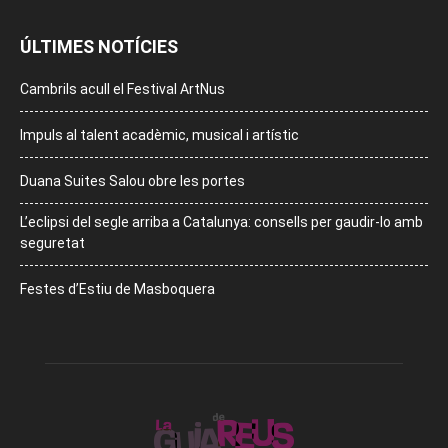
ÚLTIMES NOTÍCIES
Cambrils acull el Festival ArtNus
Impuls al talent acadèmic, musical i artístic
Duana Suites Salou obre les portes
L’eclipsi del segle arriba a Catalunya: consells per gaudir-lo amb
seguretat
Festes d’Estiu de Masboquera