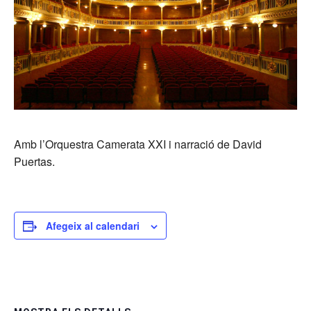
Amb l’Orquestra Camerata XXI i narració de David
Puertas.
Afegeix al calendari