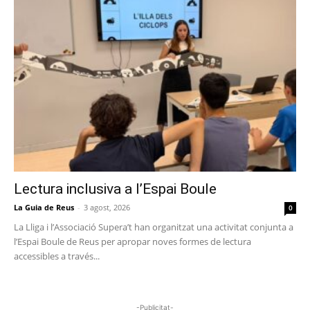
Lectura inclusiva a l’Espai Boule
La Guia de Reus
-
3 agost, 2026
0
La Lliga i l’Associació Supera’t han organitzat una activitat conjunta a
l’Espai Boule de Reus per apropar noves formes de lectura
accessibles a través...
-Publicitat-