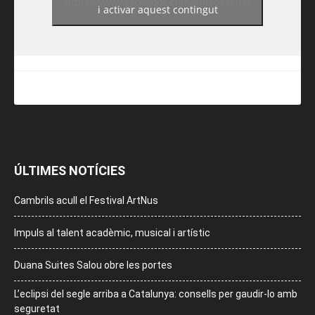
https://www.facebook.com/guiadereus/
i activar aquest contingut
ÚLTIMES NOTÍCIES
Cambrils acull el Festival ArtNus
Impuls al talent acadèmic, musical i artístic
Duana Suites Salou obre les portes
L’eclipsi del segle arriba a Catalunya: consells per gaudir-lo amb
seguretat