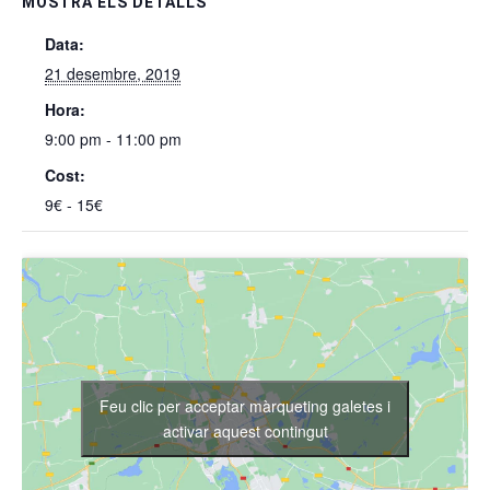
MOSTRA ELS DETALLS
Data:
21 desembre, 2019
Hora:
9:00 pm - 11:00 pm
Cost:
9€ - 15€
Feu clic per acceptar màrqueting galetes i
activar aquest contingut