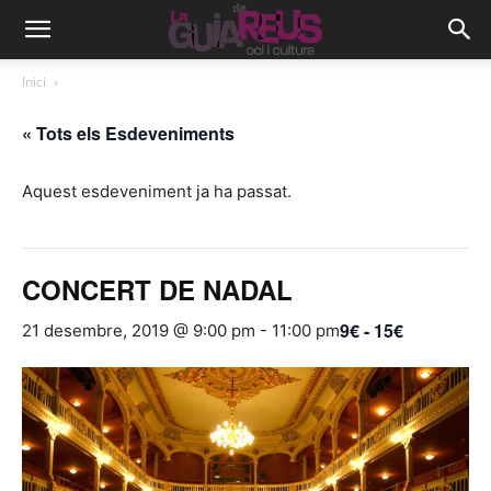
Inici
« Tots els Esdeveniments
Aquest esdeveniment ja ha passat.
CONCERT DE NADAL
9€ - 15€
21 desembre, 2019 @ 9:00 pm
-
11:00 pm