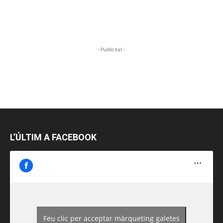
-Publicitat-
L’ÚLTIM A FACEBOOK
Feu clic per acceptar màrqueting galetes