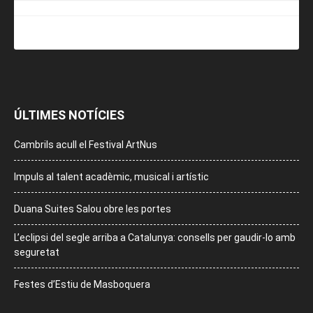
ÚLTIMES NOTÍCIES
Cambrils acull el Festival ArtNus
Impuls al talent acadèmic, musical i artístic
Duana Suites Salou obre les portes
L’eclipsi del segle arriba a Catalunya: consells per gaudir-lo amb
seguretat
Festes d’Estiu de Masboquera