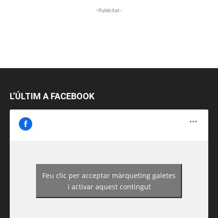
-Publicitat-
L’ÚLTIM A FACEBOOK
Feu clic per acceptar màrqueting galetes
https://www.facebook.com/guiadereus/
i activar aquest contingut