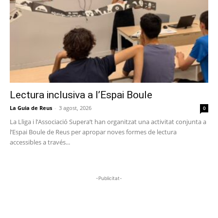
Lectura inclusiva a l’Espai Boule
La Guia de Reus
-
3 agost, 2026
0
La Lliga i l’Associació Supera’t han organitzat una activitat conjunta a
l’Espai Boule de Reus per apropar noves formes de lectura
accessibles a través...
-Publicitat-