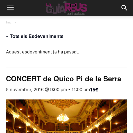
Inici
« Tots els Esdeveniments
Aquest esdeveniment ja ha passat.
CONCERT de Quico Pi de la Serra
15€
5 novembre, 2016 @ 9:00 pm
-
11:00 pm