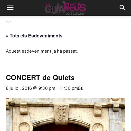
Inici
« Tots els Esdeveniments
Aquest esdeveniment ja ha passat.
CONCERT de Quiets
5€
8 juliol, 2016 @ 9:30 pm
-
11:30 pm