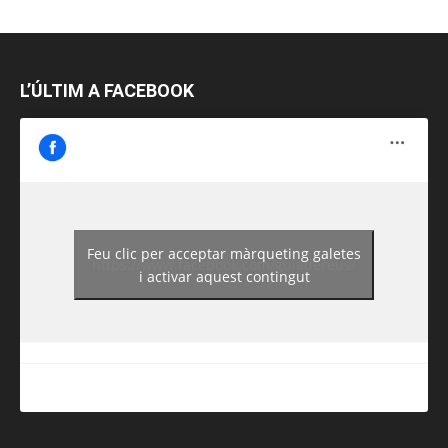
L’ÚLTIM A FACEBOOK
Feu clic per acceptar màrqueting galetes
https://www.facebook.com/guiadereus/
i activar aquest contingut