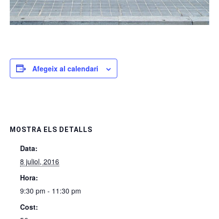
Afegeix al calendari
MOSTRA ELS DETALLS
Data:
8 juliol, 2016
Hora:
9:30 pm - 11:30 pm
Cost: