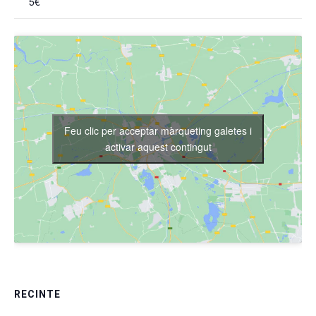
5€
Feu clic per acceptar màrqueting galetes i
activar aquest contingut
RECINTE