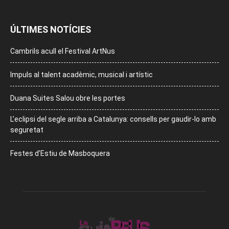
ÚLTIMES NOTÍCIES
Cambrils acull el Festival ArtNus
Impuls al talent acadèmic, musical i artístic
Duana Suites Salou obre les portes
L’eclipsi del segle arriba a Catalunya: consells per gaudir-lo amb
seguretat
Festes d’Estiu de Masboquera