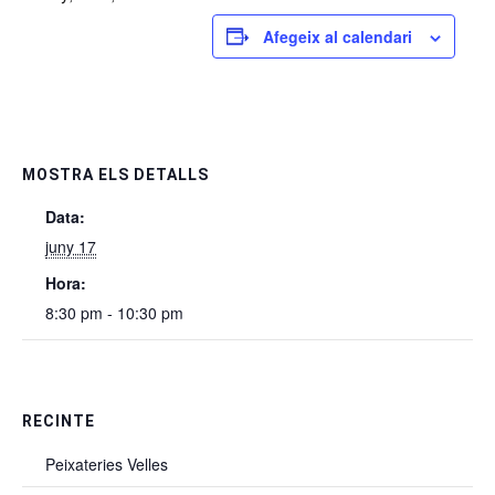
Afegeix al calendari
MOSTRA ELS DETALLS
Data:
juny 17
Hora:
8:30 pm - 10:30 pm
RECINTE
Peixateries Velles