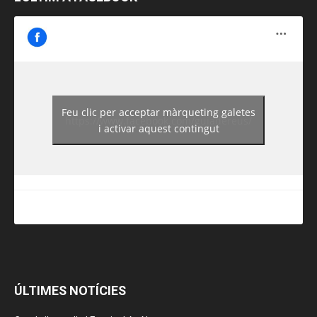
Feu clic per acceptar màrqueting galetes
https://www.facebook.com/guiadereus/
i activar aquest contingut
ÚLTIMES NOTÍCIES