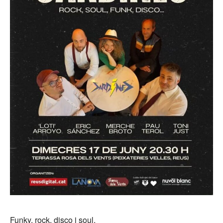
Funky, rock, disco i soul.