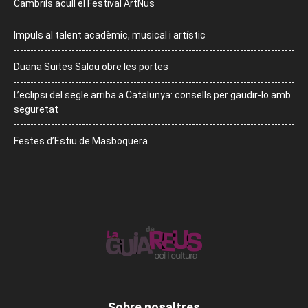
Cambrils acull el Festival ArtNus
Impuls al talent acadèmic, musical i artístic
Duana Suites Salou obre les portes
L’eclipsi del segle arriba a Catalunya: consells per gaudir-lo amb
seguretat
Festes d’Estiu de Masboquera
Sobre nosaltres