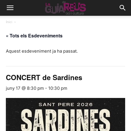
Inici
« Tots els Esdeveniments
Aquest esdeveniment ja ha passat.
CONCERT de Sardines
juny 17 @ 8:30 pm
-
10:30 pm