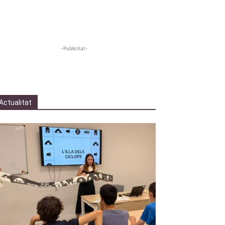
-Publicitat-
Actualitat