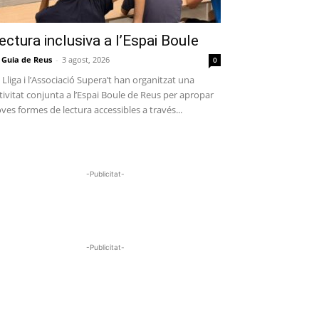
ectura inclusiva a l’Espai Boule
 Guia de Reus
-
3 agost, 2026
0
 Lliga i l’Associació Supera’t han organitzat una
tivitat conjunta a l’Espai Boule de Reus per apropar
ves formes de lectura accessibles a través...
-Publicitat-
-Publicitat-