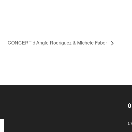
CONCERT d’Angie Rodríguez & Michele Faber
Ú
Ca