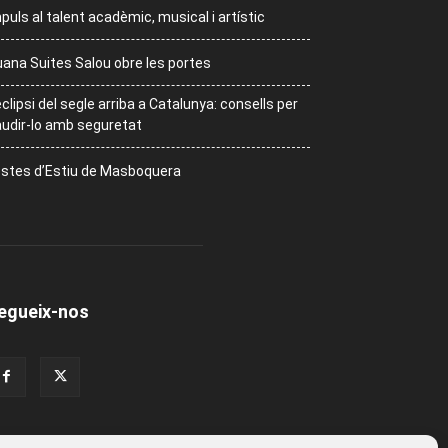
puls al talent acadèmic, musical i artístic
ana Suites Salou obre les portes
eclipsi del segle arriba a Catalunya: consells per
udir-lo amb seguretat
stes d’Estiu de Masboquera
egueix-nos