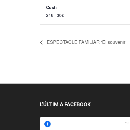
Cost:
24€ - 30€
ESPECTACLE FAMILIAR ‘El souvenir’
L’ÚLTIM A FACEBOOK