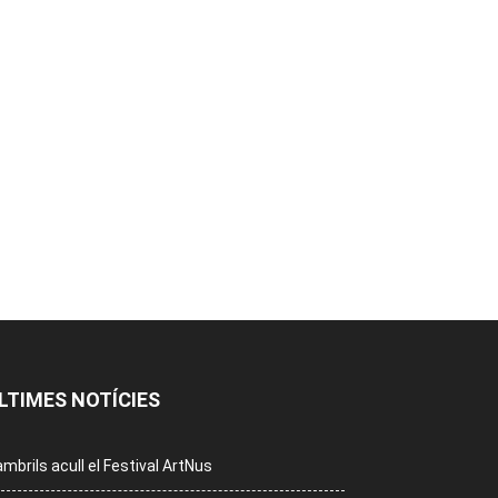
LTIMES NOTÍCIES
mbrils acull el Festival ArtNus