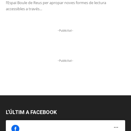
l’Espai Boule de Reus per apropar noves formes de lectura
accessibles a través...
-Publicitat-
-Publicitat-
L’ÚLTIM A FACEBOOK