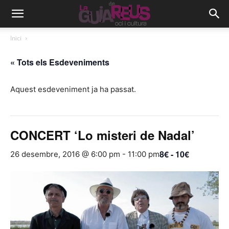
Inici
« Tots els Esdeveniments
Aquest esdeveniment ja ha passat.
CONCERT ‘Lo misteri de Nadal’
8€ - 10€
26 desembre, 2016 @ 6:00 pm
-
11:00 pm