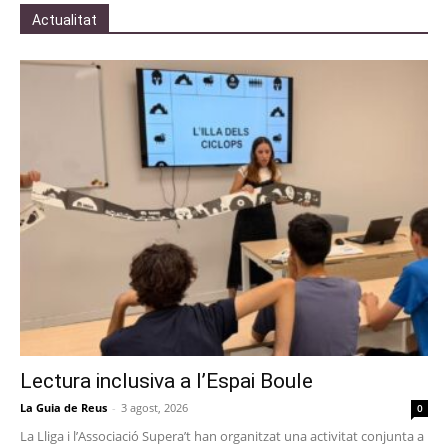
Actualitat
Lectura inclusiva a l’Espai Boule
La Guia de Reus
-
3 agost, 2026
0
La Lliga i l’Associació Supera’t han organitzat una activitat conjunta a