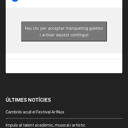
Feu clic per acceptar màrqueting galetes
https://www.facebook.com/guiadereus/
i activar aquest contingut
ÚLTIMES NOTÍCIES
Cambrils acull el Festival ArtNus
Impuls al talent acadèmic, musical i artístic