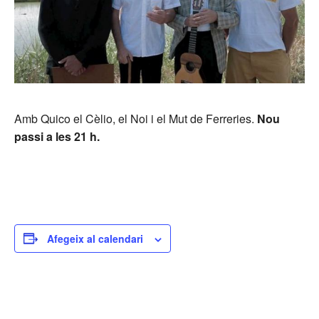
Amb Quico el Cèlio, el Noi i el Mut de Ferreries.
Nou
passi a les 21 h.
Afegeix al calendari