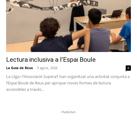
Lectura inclusiva a l’Espai Boule
La Guia de Reus
-
3 agost, 2026
0
La Lliga i l’Associació Supera’t han organitzat una activitat conjunta a
l’Espai Boule de Reus per apropar noves formes de lectura
accessibles a través...
-Publicitat-