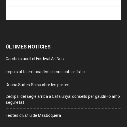
ÚLTIMES NOTÍCIES
Cambrils acull el Festival ArtNus
Impuls al talent acadèmic, musical i artístic
Duana Suites Salou obre les portes
L’eclipsi del segle arriba a Catalunya: consells per gaudir-lo amb
seguretat
Festes d’Estiu de Masboquera