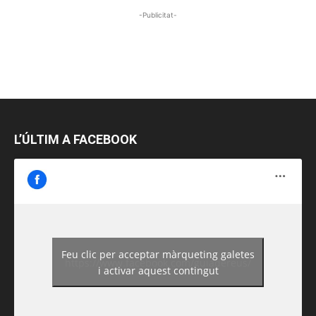
-Publicitat-
L’ÚLTIM A FACEBOOK
Feu clic per acceptar màrqueting galetes
https://www.facebook.com/guiadereus/
i activar aquest contingut