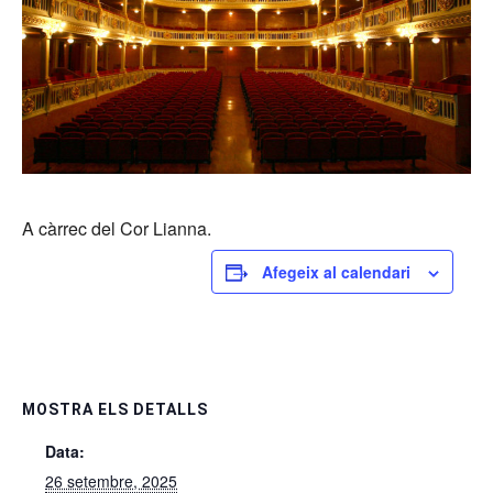
A càrrec del Cor Lianna.
Afegeix al calendari
MOSTRA ELS DETALLS
Data:
26 setembre, 2025