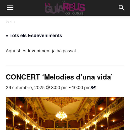
Inici
« Tots els Esdeveniments
Aquest esdeveniment ja ha passat.
CONCERT ‘Melodies d’una vida’
8€
26 setembre, 2025 @ 8:00 pm
-
10:00 pm