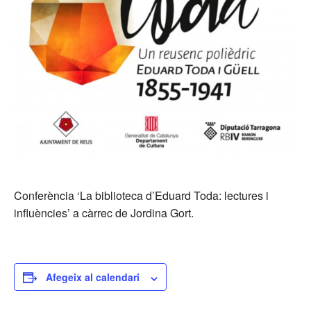
Conferència ‘La biblioteca d’Eduard Toda: lectures i
influències’ a càrrec de Jordina Gort.
Afegeix al calendari