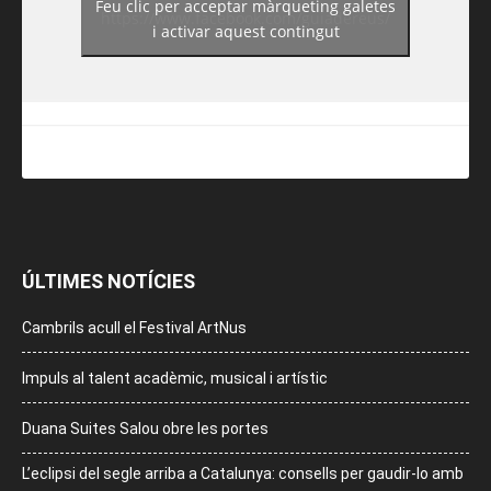
Feu clic per acceptar màrqueting galetes
https://www.facebook.com/guiadereus/
i activar aquest contingut
ÚLTIMES NOTÍCIES
Cambrils acull el Festival ArtNus
Impuls al talent acadèmic, musical i artístic
Duana Suites Salou obre les portes
L’eclipsi del segle arriba a Catalunya: consells per gaudir-lo amb