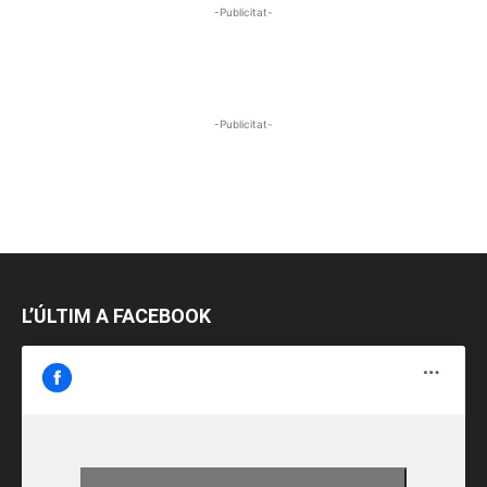
-Publicitat-
-Publicitat-
L’ÚLTIM A FACEBOOK