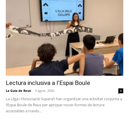
Lectura inclusiva a l’Espai Boule
La Guia de Reus
-
3 agost, 2026
0
La Lliga i l’Associació Supera’t han organitzat una activitat conjunta a
l’Espai Boule de Reus per apropar noves formes de lectura
accessibles a través...