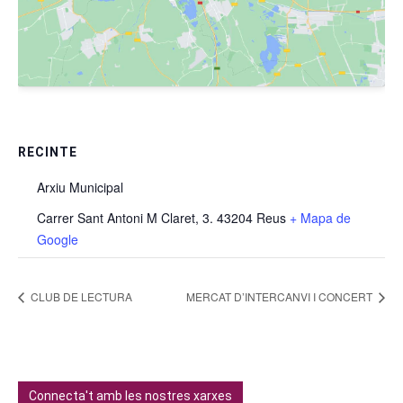
RECINTE
Arxiu Municipal
Carrer Sant Antoni M Claret, 3. 43204 Reus
+ Mapa de
Google
CLUB DE LECTURA
MERCAT D’INTERCANVI I CONCERT
Connecta't amb les nostres xarxes