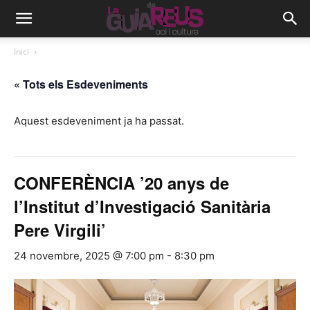
Inici
« Tots els Esdeveniments
Aquest esdeveniment ja ha passat.
CONFERÈNCIA ’20 anys de
l’Institut d’Investigació Sanitària
Pere Virgili’
24 novembre, 2025 @ 7:00 pm
-
8:30 pm