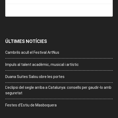
ÚLTIMES NOTÍCIES
Cambrils acull el Festival ArtNus
Impuls al talent acadèmic, musical i artístic
Duana Suites Salou obre les portes
L’eclipsi del segle arriba a Catalunya: consells per gaudir-lo amb
seguretat
Festes d’Estiu de Masboquera