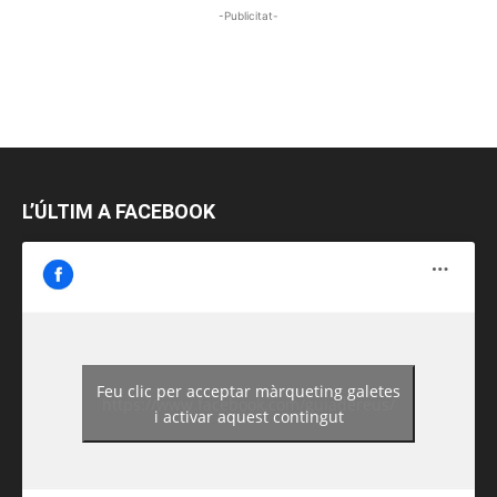
-Publicitat-
L’ÚLTIM A FACEBOOK
Feu clic per acceptar màrqueting galetes
https://www.facebook.com/guiadereus/
i activar aquest contingut