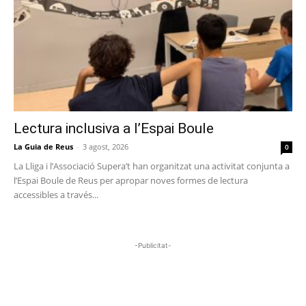
Lectura inclusiva a l’Espai Boule
La Guia de Reus
-
3 agost, 2026
0
La Lliga i l’Associació Supera’t han organitzat una activitat conjunta a
l’Espai Boule de Reus per apropar noves formes de lectura
accessibles a través...
-Publicitat-