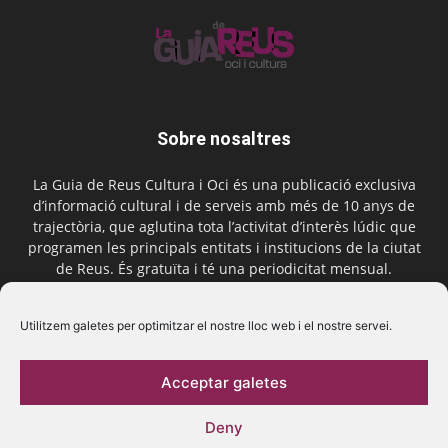
Sobre nosaltres
La Guia de Reus Cultura i Oci és una publicació exclusiva
d’informació cultural i de serveis amb més de 10 anys de
trajectòria, que aglutina tota l’activitat d’interès lúdic que
programen les principals entitats i institucions de la ciutat
de Reus. És gratuïta i té una periodicitat mensual.
Contactar-nos:
comercial@laguiadereus.com
Utilitzem galetes per optimitzar el nostre lloc web i el nostre servei.
Acceptar galetes
Segueix-nos
Deny