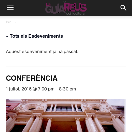
Inici
« Tots els Esdeveniments
Aquest esdeveniment ja ha passat.
CONFERÈNCIA
1 juliol, 2016 @ 7:00 pm
-
8:30 pm