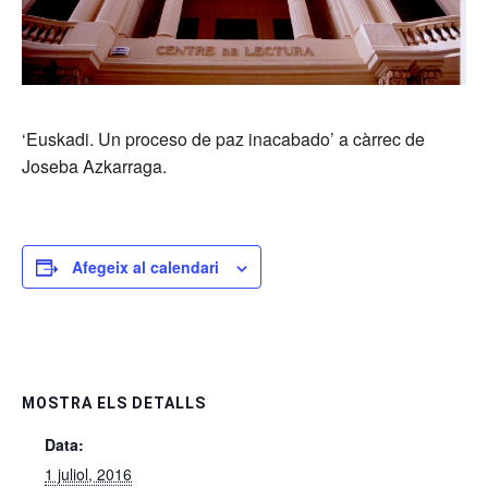
‘Euskadi. Un proceso de paz inacabado’ a càrrec de
Joseba Azkarraga.
Afegeix al calendari
MOSTRA ELS DETALLS
Data:
1 juliol, 2016