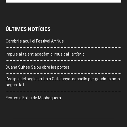
ÚLTIMES NOTÍCIES
Cambrils acull el Festival ArtNus
Impuls al talent acadèmic, musical i artístic
Duana Suites Salou obre les portes
L’eclipsi del segle arriba a Catalunya: consells per gaudir-lo amb
seguretat
Festes d’Estiu de Masboquera