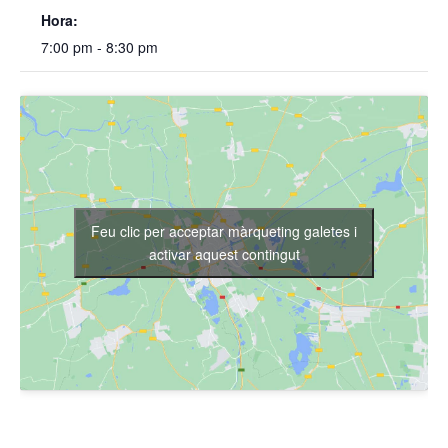
Hora:
7:00 pm - 8:30 pm
Feu clic per acceptar màrqueting galetes i
activar aquest contingut