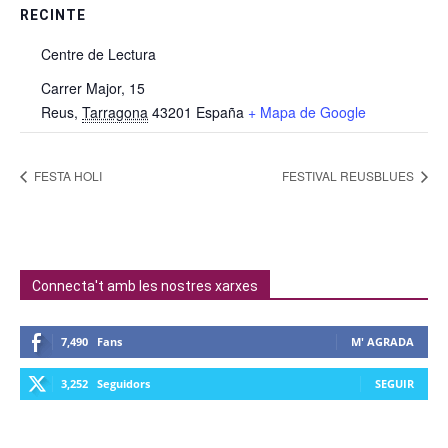
RECINTE
Centre de Lectura
Carrer Major, 15
Reus
,
Tarragona
43201
España
+ Mapa de Google
FESTA HOLI
FESTIVAL REUSBLUES
Connecta't amb les nostres xarxes
7,490
Fans
M' AGRADA
3,252
Seguidors
SEGUIR