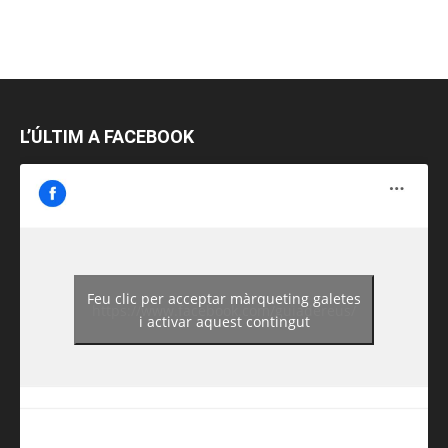
L’ÚLTIM A FACEBOOK
Feu clic per acceptar màrqueting galetes
https://www.facebook.com/guiadereus/
i activar aquest contingut