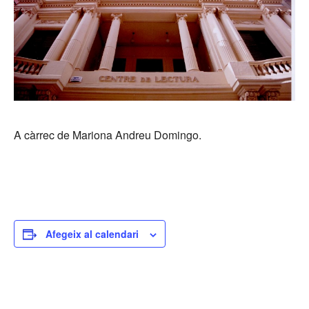
A càrrec de Mariona Andreu Domingo.
Afegeix al calendari