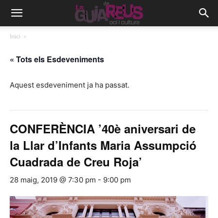
Inici
« Tots els Esdeveniments
Aquest esdeveniment ja ha passat.
CONFERÈNCIA ’40è aniversari de
la Llar d’Infants Maria Assumpció
Cuadrada de Creu Roja’
28 maig, 2019 @ 7:30 pm
-
9:00 pm