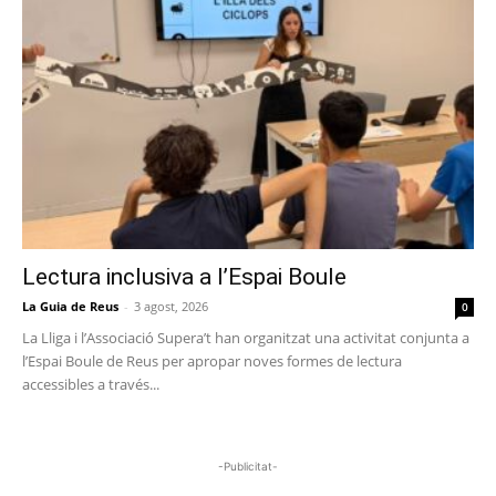
Lectura inclusiva a l’Espai Boule
La Guia de Reus
-
3 agost, 2026
0
La Lliga i l’Associació Supera’t han organitzat una activitat conjunta a
l’Espai Boule de Reus per apropar noves formes de lectura
accessibles a través...
-Publicitat-