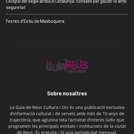
L’eclipsi del segle arriba a Catalunya: consells per gaudir-lo amb
seguretat
Festes d’Estiu de Masboquera
Sobre nosaltres
La Guia de Reus Cultura i Oci és una publicació exclusiva
d’informació cultural i de serveis amb més de 10 anys de
trajectòria, que aglutina tota l’activitat d’interès lúdic que
programen les principals entitats i institucions de la ciutat
de Reus. És gratuïta i té una periodicitat mensual.