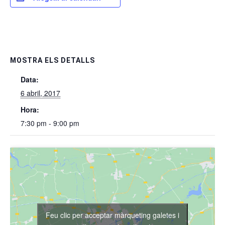
MOSTRA ELS DETALLS
Data:
6 abril, 2017
Hora:
7:30 pm - 9:00 pm
Feu clic per acceptar màrqueting galetes i