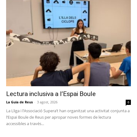
Lectura inclusiva a l’Espai Boule
La Guia de Reus
-
3 agost, 2026
0
La Lliga i l’Associació Supera’t han organitzat una activitat conjunta a
l’Espai Boule de Reus per apropar noves formes de lectura
accessibles a través...