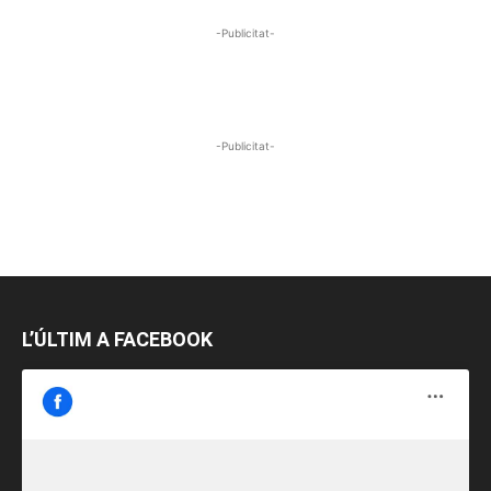
-Publicitat-
-Publicitat-
L’ÚLTIM A FACEBOOK