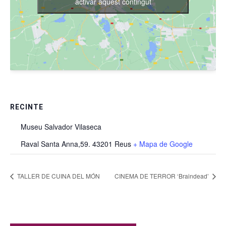
activar aquest contingut
RECINTE
Museu Salvador Vilaseca
Raval Santa Anna,59. 43201 Reus
+ Mapa de Google
TALLER DE CUINA DEL MÓN
CINEMA DE TERROR ‘Braindead’